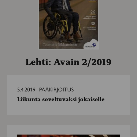
Lehti: Avain 2/2019
Liikunta
soveltuvaksi
5.4.2019
PÄÄKIRJOITUS
jokaiselle
Liikunta soveltuvaksi jokaiselle
Aktiivisesti
pyörätuolissa