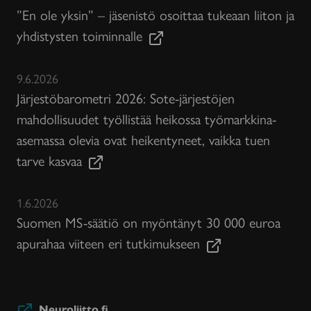
”En ole yksin” – jäsenistö osoittaa tukeaan liiton ja
yhdistysten toiminnalle
9.6.2026
Järjestöbarometri 2026: Sote-järjestöjen
mahdollisuudet työllistää heikossa työmarkkina-
asemassa olevia ovat heikentyneet, vaikka tuen
tarve kasvaa
1.6.2026
Suomen MS-säätiö on myöntänyt 30 000 euroa
apurahaa viiteen eri tutkimukseen
Neuroliitto.fi