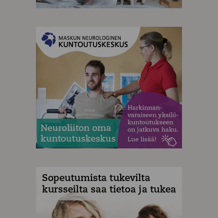
MAINOS
MAINOS