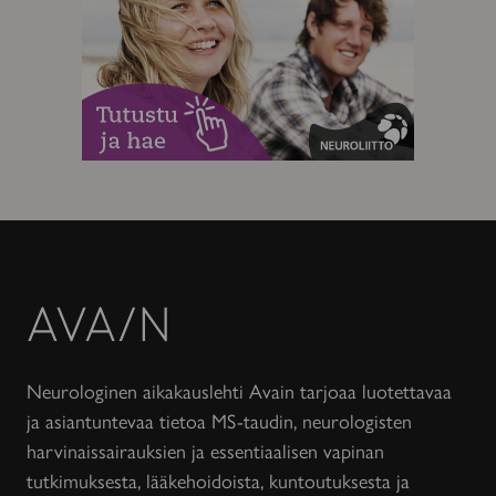
Avain-
lehti
Neurologinen aikakauslehti Avain tarjoaa luotettavaa
ja asiantuntevaa tietoa MS-taudin, neurologisten
harvinaissairauksien ja essentiaalisen vapinan
tutkimuksesta, lääkehoidoista, kuntoutuksesta ja