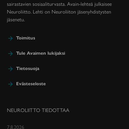
sairastavien sosiaaliturvasta. Avain-lehteä julkaisee
Neuroliitto. Lehti on Neuroliiton jäsenyhdistysten
jäsenetu.
Toimitus
Tule Avaimen lukijaksi
Tietosuoja
Evästeseloste
NEUROLIITTO TIEDOTTAA
7.8.2026