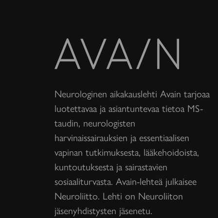
Avain-
lehti
Neurologinen aikakauslehti Avain tarjoaa
luotettavaa ja asiantuntevaa tietoa MS-
taudin, neurologisten
harvinaissairauksien ja essentiaalisen
vapinan tutkimuksesta, lääkehoidoista,
kuntoutuksesta ja sairastavien
sosiaaliturvasta. Avain-lehteä julkaisee
Neuroliitto. Lehti on Neuroliiton
jäsenyhdistysten jäsenetu.