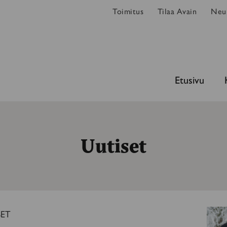
Toimitus
Tilaa Avain
Neur
Etusivu
Uutiset
SET