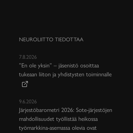
NEUROLIITTO TIEDOTTAA
7.8.2026
”En ole yksin” – jäsenistö osoittaa
tukeaan liiton ja yhdistysten toiminnalle
9.6.2026
Järjestöbarometri 2026: Sote-järjestöjen
mahdollisuudet työllistää heikossa
työmarkkina-asemassa olevia ovat