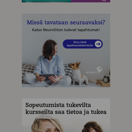
MAINOS
MAINOS