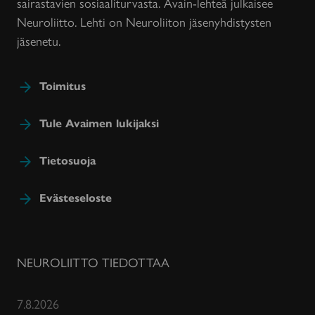
sairastavien sosiaaliturvasta. Avain-lehteä julkaisee
Neuroliitto. Lehti on Neuroliiton jäsenyhdistysten
jäsenetu.
Toimitus
Tule Avaimen lukijaksi
Tietosuoja
Evästeseloste
NEUROLIITTO TIEDOTTAA
7.8.2026