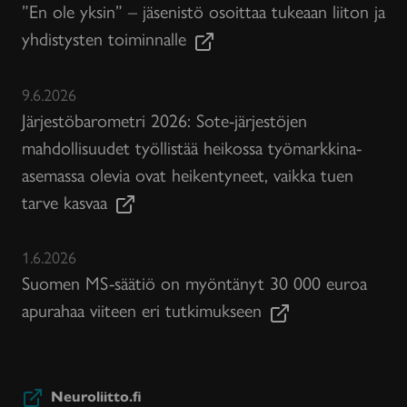
”En ole yksin” – jäsenistö osoittaa tukeaan liiton ja
yhdistysten toiminnalle
9.6.2026
Järjestöbarometri 2026: Sote-järjestöjen
mahdollisuudet työllistää heikossa työmarkkina-
asemassa olevia ovat heikentyneet, vaikka tuen
tarve kasvaa
1.6.2026
Suomen MS-säätiö on myöntänyt 30 000 euroa
apurahaa viiteen eri tutkimukseen
Neuroliitto.fi