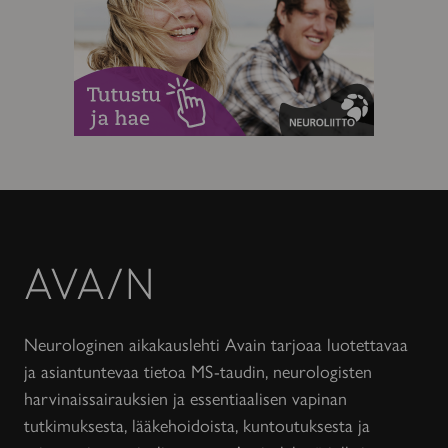
Avain-
lehti
Neurologinen aikakauslehti Avain tarjoaa luotettavaa
ja asiantuntevaa tietoa MS-taudin, neurologisten
harvinaissairauksien ja essentiaalisen vapinan
tutkimuksesta, lääkehoidoista, kuntoutuksesta ja