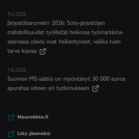
9.6.2026
Järjestöbarometri 2026: Sote-järjestöjen
mahdollisuudet työllistää heikossa työmarkkina-
asemassa olevia ovat heikentyneet, vaikka tuen
tarve kasvaa
1.6.2026
Suomen MS-säätiö on myöntänyt 30 000 euroa
apurahaa viiteen eri tutkimukseen
Neuroliitto.fi
Liity jäseneksi