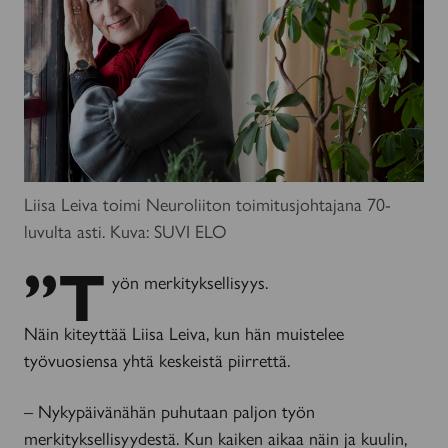
Liisa Leiva toimi Neuroliiton toimitusjohtajana 70-
luvulta asti. Kuva: SUVI ELO
”T
yön merkityksellisyys.
Näin kiteyttää Liisa Leiva, kun hän muistelee
työvuosiensa yhtä keskeistä piirrettä.
– Nykypäivänähän puhutaan paljon työn
merkityksellisyydestä. Kun kaiken aikaa näin ja kuulin,