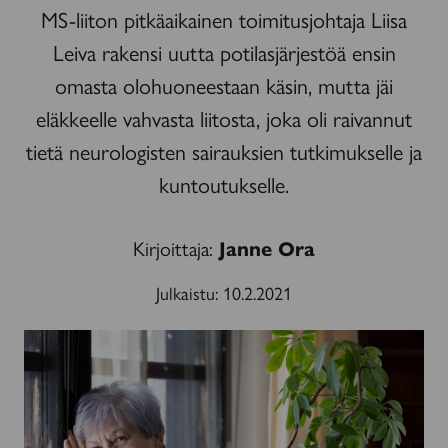
MS-liiton pitkäaikainen toimitusjohtaja Liisa
Leiva rakensi uutta potilasjärjestöä ensin
omasta olohuoneestaan käsin, mutta jäi
eläkkeelle vahvasta liitosta, joka oli raivannut
tietä neurologisten sairauksien tutkimukselle ja
kuntoutukselle.
Kirjoittaja:
Janne Ora
Julkaistu:
10.2.2021