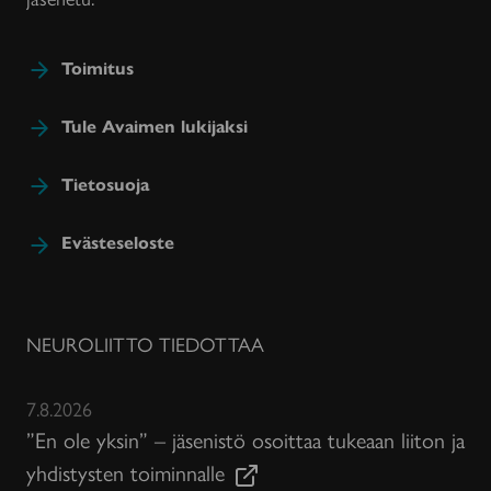
Toimitus
Tule Avaimen lukijaksi
Tietosuoja
Evästeseloste
NEUROLIITTO TIEDOTTAA
7.8.2026
”En ole yksin” – jäsenistö osoittaa tukeaan liiton ja
yhdistysten toiminnalle