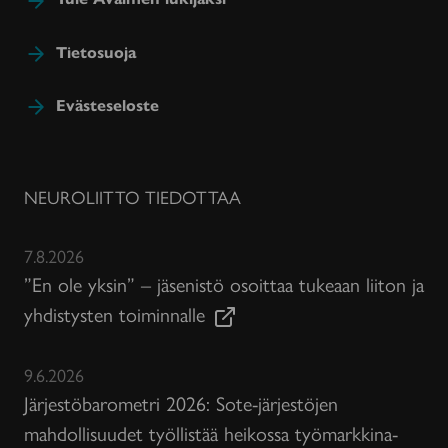
Tietosuoja
Evästeseloste
NEUROLIITTO TIEDOTTAA
7.8.2026
”En ole yksin” – jäsenistö osoittaa tukeaan liiton ja
yhdistysten toiminnalle
9.6.2026
Järjestöbarometri 2026: Sote-järjestöjen
mahdollisuudet työllistää heikossa työmarkkina-