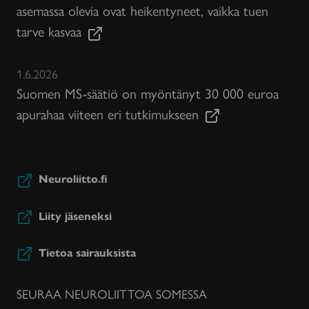
asemassa olevia ovat heikentyneet, vaikka tuen
tarve kasvaa
1.6.2026
Suomen MS-säätiö on myöntänyt 30 000 euroa
apurahaa viiteen eri tutkimukseen
Neuroliitto.fi
Liity jäseneksi
Tietoa sairauksista
SEURAA NEUROLIITTOA SOMESSA