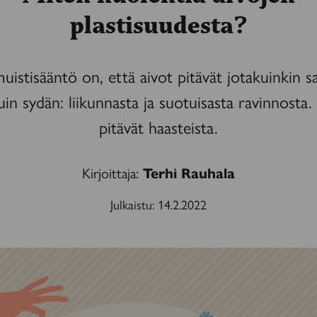
plastisuudesta?
uistisääntö on, että aivot pitävät jotakuinkin s
uin sydän: liikunnasta ja suotuisasta ravinnosta.
pitävät haasteista.
Kirjoittaja:
Terhi Rauhala
Julkaistu:
14.2.2022