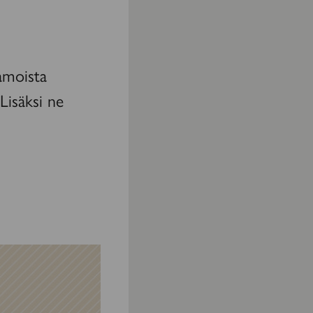
amoista
 Lisäksi ne