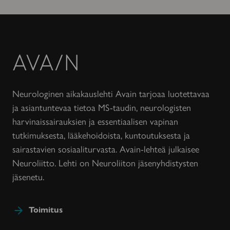
Avain-
lehti
Neurologinen aikakauslehti Avain tarjoaa luotettavaa
ja asiantuntevaa tietoa MS-taudin, neurologisten
harvinaissairauksien ja essentiaalisen vapinan
tutkimuksesta, lääkehoidoista, kuntoutuksesta ja
sairastavien sosiaaliturvasta. Avain-lehteä julkaisee
Neuroliitto. Lehti on Neuroliiton jäsenyhdistysten
jäsenetu.
Toimitus