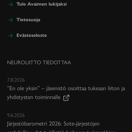
Tule Avaimen lukijaksi
Tietosuoja
Evästeseloste
NEUROLIITTO TIEDOTTAA
7.8.2026
”En ole yksin” – jäsenistö osoittaa tukeaan liiton ja
yhdistysten toiminnalle
9.6.2026
Järjestöbarometri 2026: Sote-järjestöjen
mahdollisuudet työllistää heikossa työmarkkina-