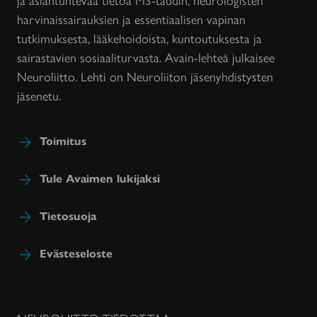
harvinaissairauksien ja essentiaalisen vapinan
tutkimuksesta, lääkehoidoista, kuntoutuksesta ja
sairastavien sosiaaliturvasta. Avain-lehteä julkaisee
Neuroliitto. Lehti on Neuroliiton jäsenyhdistysten
jäsenetu.
Toimitus
Tule Avaimen lukijaksi
Tietosuoja
Evästeseloste