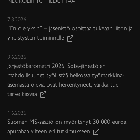
NEUROLIITTO TIEDOTTAA
7.8.2026
”En ole yksin” – jäsenistö osoittaa tukeaan liiton ja
yhdistysten toiminnalle
9.6.2026
Järjestöbarometri 2026: Sote-järjestöjen
mahdollisuudet työllistää heikossa työmarkkina-
asemassa olevia ovat heikentyneet, vaikka tuen
tarve kasvaa
1.6.2026
Suomen MS-säätiö on myöntänyt 30 000 euroa
apurahaa viiteen eri tutkimukseen