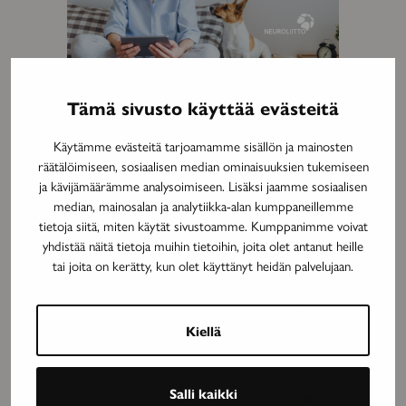
Tämä sivusto käyttää evästeitä
MAINOS
Käytämme evästeitä tarjoamamme sisällön ja mainosten
räätälöimiseen, sosiaalisen median ominaisuuksien tukemiseen
ja kävijämäärämme analysoimiseen. Lisäksi jaamme sosiaalisen
median, mainosalan ja analytiikka-alan kumppaneillemme
tietoja siitä, miten käytät sivustoamme. Kumppanimme voivat
yhdistää näitä tietoja muihin tietoihin, joita olet antanut heille
tai joita on kerätty, kun olet käyttänyt heidän palvelujaan.
Kiellä
MAINOS
Salli kaikki