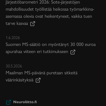
Järjestöbarometri 2026: Sote-järjestöjen
mahdollisuudet työllistää heikossa työmarkkina-
asemassa olevia ovat heikentyneet, vaikka tuen
tarve kasvaa
1.6.2026
Suomen MS-säätiö on myöntänyt 30 000 euroa
apurahaa viiteen eri tutkimukseen
30.5.2026
Maailman MS-päivänä puretaan sitkeitä
väärinkäsityksiä
Neuroliitto.fi