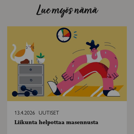
Lue myös nämä
Liikunta
helpottaa
masennusta
13.4.2026
UUTISET
Liikunta helpottaa masennusta