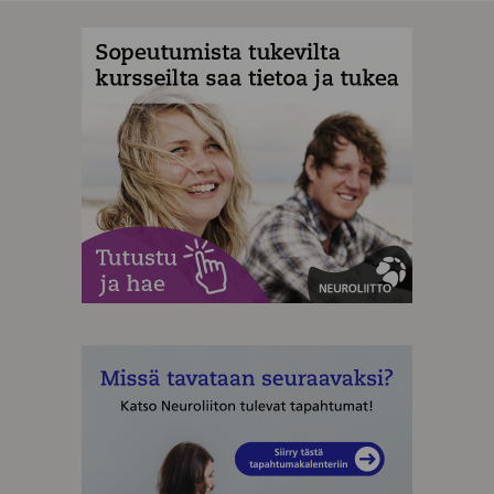
MAINOS
MAINOS