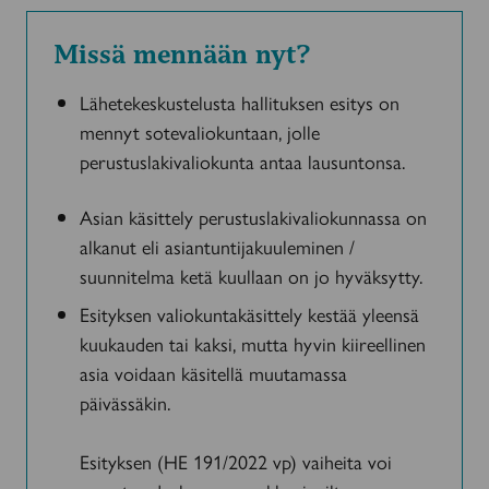
Missä mennään nyt?
Lähetekeskustelusta hallituksen esitys on
mennyt sotevaliokuntaan, jolle
perustuslakivaliokunta antaa lausuntonsa.
Asian käsittely perustuslakivaliokunnassa on
alkanut eli asiantuntijakuuleminen /
suunnitelma ketä kuullaan on jo hyväksytty.
Esityksen valiokuntakäsittely kestää yleensä
kuukauden tai kaksi, mutta hyvin kiireellinen
asia voidaan käsitellä muutamassa
päivässäkin.
Esityksen (HE 191/2022 vp) vaiheita voi