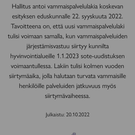
Hallitus antoi vammaispalvelulakia koskevan
esityksen eduskunnalle 22. syyskuuta 2022.
Tavoitteena on, että uusi vammaispalvelulaki
tulisi voimaan samalla, kun vammaispalveluiden
järjestämisvastuu siirtyy kunnilta
hyvinvointialueille 1.1.2023 sote-uudistuksen
voimaantullessa. Lakiin tulisi kolmen vuoden
siirtymäaika, jolla halutaan turvata vammaisille
henkilöille palveluiden jatkuvuus myös
siirtymävaiheessa.
Julkaistu:
20.10.2022