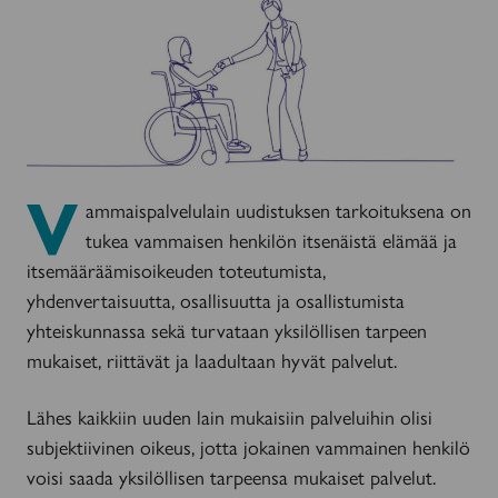
V
ammaispalvelulain uudistuksen tarkoituksena on
tukea vammaisen henkilön itsenäistä elämää ja
itsemääräämisoikeuden toteutumista,
yhdenvertaisuutta, osallisuutta ja osallistumista
yhteiskunnassa sekä turvataan yksilöllisen tarpeen
mukaiset, riittävät ja laadultaan hyvät palvelut.
Lähes kaikkiin uuden lain mukaisiin palveluihin olisi
subjektiivinen oikeus, jotta jokainen vammainen henkilö
voisi saada yksilöllisen tarpeensa mukaiset palvelut.