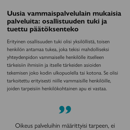
Uusia vammaispalvelulain mukaisia
palveluita: osallistuuden tuki ja
tuettu päätöksenteko
Erityinen osallisuuden tuki olisi yksilöllistä, toisen
henkilön antamaa tukea, joka tekisi mahdolliseksi
yhteydenpidon vammaiselle henkilölle itselleen
tärkeisiin ihmisiin ja itselle tärkeiden asioiden
tekemisen joko kodin ulkopuolella tai kotona. Se olisi
tarkoitettu erityisesti niille vammaisille henkilöille,
joiden tarpeisiin henkilökohtainen apu ei vastaa.
Oikeus palveluihin määrittyisi tarpeen, ei