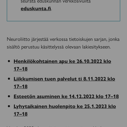
seurata eduskunnan verkkosivuilta
eduskunta.fi
.
Neuroliitto järjestää verkossa tietoiskujen sarjan, jonka
sisältö perustuu käsittelyssä olevaan lakiesitykseen.
Henkilökohtainen apu ke 26.10.2022 klo
17–18
Liikkumisen tuen palvelut ti 8.11.2022 klo
17–18
Esteetön asuminen ke 14.12.2022 klo 17–18
Lyhytaikainen huolenpito ke 25.1.2023 klo
17–18