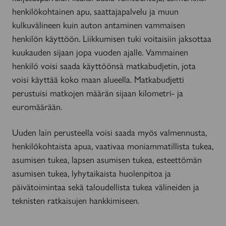
henkilökohtainen apu, saattajapalvelu ja muun
kulkuvälineen kuin auton antaminen vammaisen
henkilön käyttöön. Liikkumisen tuki voitaisiin jaksottaa
kuukauden sijaan jopa vuoden ajalle. Vammainen
henkilö voisi saada käyttöönsä matkabudjetin, jota
voisi käyttää koko maan alueella. Matkabudjetti
perustuisi matkojen määrän sijaan kilometri- ja
euromäärään.
Uuden lain perusteella voisi saada myös valmennusta,
henkilökohtaista apua, vaativaa moniammatillista tukea,
asumisen tukea, lapsen asumisen tukea, esteettömän
asumisen tukea, lyhytaikaista huolenpitoa ja
päivätoimintaa sekä taloudellista tukea välineiden ja
teknisten ratkaisujen hankkimiseen.