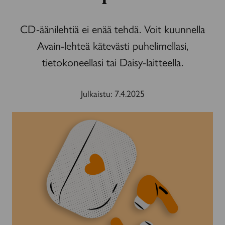
CD-äänilehtiä ei enää tehdä. Voit kuunnella
Avain-lehteä kätevästi puhelimellasi,
tietokoneellasi tai Daisy-laitteella.
Julkaistu:
7.4.2025