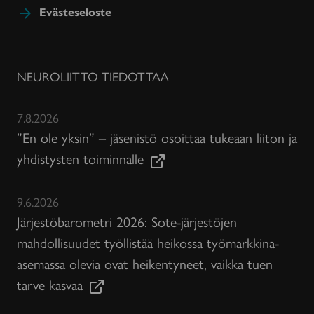
Evästeseloste
NEUROLIITTO TIEDOTTAA
7.8.2026
”En ole yksin” – jäsenistö osoittaa tukeaan liiton ja
yhdistysten toiminnalle
9.6.2026
Järjestöbarometri 2026: Sote-järjestöjen
mahdollisuudet työllistää heikossa työmarkkina-
asemassa olevia ovat heikentyneet, vaikka tuen
tarve kasvaa