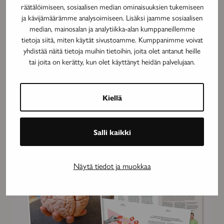
räätälöimiseen, sosiaalisen median ominaisuuksien tukemiseen
ja kävijämäärämme analysoimiseen. Lisäksi jaamme sosiaalisen
median, mainosalan ja analytiikka-alan kumppaneillemme
tietoja siitä, miten käytät sivustoamme. Kumppanimme voivat
yhdistää näitä tietoja muihin tietoihin, joita olet antanut heille
tai joita on kerätty, kun olet käyttänyt heidän palvelujaan.
Kiellä
Lue myös nämä
Salli kaikki
Lue
näköislehtenä
Näytä tiedot ja muokkaa