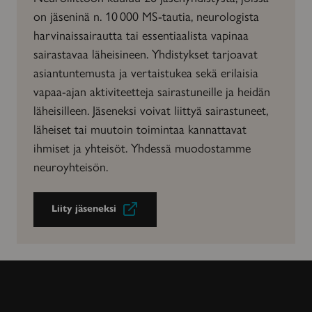
on jäseninä n. 10 000 MS-tautia, neurologista
harvinaissairautta tai essentiaalista vapinaa
sairastavaa läheisineen. Yhdistykset tarjoavat
asiantuntemusta ja vertaistukea sekä erilaisia
vapaa-ajan aktiviteetteja sairastuneille ja heidän
läheisilleen. Jäseneksi voivat liittyä sairastuneet,
läheiset tai muutoin toimintaa kannattavat
ihmiset ja yhteisöt. Yhdessä muodostamme
neuroyhteisön.
Liity jäseneksi