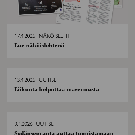
17.4.2026
NÄKÖISLEHTI
Lue näköislehtenä
Liikunta
helpottaa
13.4.2026
UUTISET
masennusta
Liikunta helpottaa masennusta
Sydänseuranta
auttaa
9.4.2026
UUTISET
tunnistamaan
Sydänseuranta auttaa tunnistamaan