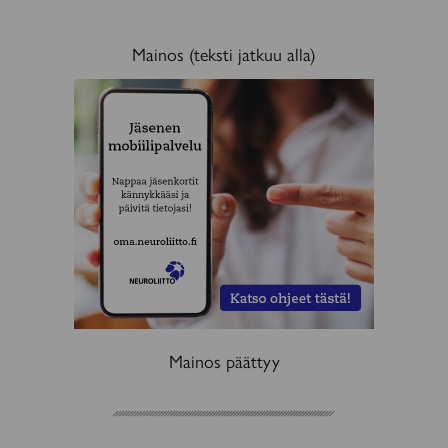
Mainos (teksti jatkuu alla)
MAINOS
Mainos päättyy