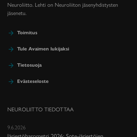
Neuroliitto. Lehti on Neuroliiton jäsenyhdistysten
jäsenetu.
Toimitus
Tule Avaimen lukijaksi
Tietosuoja
Evästeseloste
NEUROLIITTO TIEDOTTAA
9.6.2026
Järjestöbarometri 2026: Sote-järjestöjen