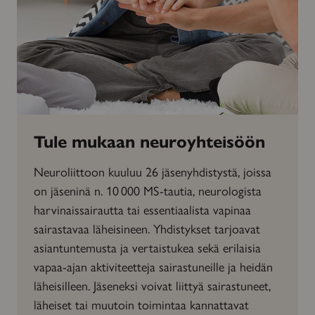
Tule mukaan neuroyhteisöön
Neuroliittoon kuuluu 26 jäsenyhdistystä, joissa
on jäseninä n. 10 000 MS-tautia, neurologista
harvinaissairautta tai essentiaalista vapinaa
sairastavaa läheisineen. Yhdistykset tarjoavat
asiantuntemusta ja vertaistukea sekä erilaisia
vapaa-ajan aktiviteetteja sairastuneille ja heidän
läheisilleen. Jäseneksi voivat liittyä sairastuneet,
läheiset tai muutoin toimintaa kannattavat