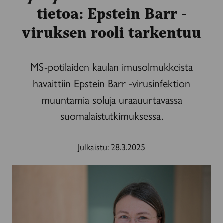
tietoa: Epstein Barr -
viruksen rooli tarkentuu
MS-potilaiden kaulan imusolmukkeista
havaittiin Epstein Barr -virusinfektion
muuntamia soluja uraauurtavassa
suomalaistutkimuksessa.
Julkaistu:
28.3.2025