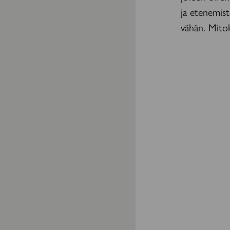
ja etenemist
vähän. Mitok