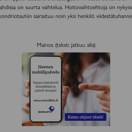
ahdissa on suurta vaihtelua. Hoitovaihtoehtoja on nykyis
ondriotautiin sairastuu noin yksi henkilö viidestätuhanne
Mainos (teksti jatkuu alla)
MAINOS