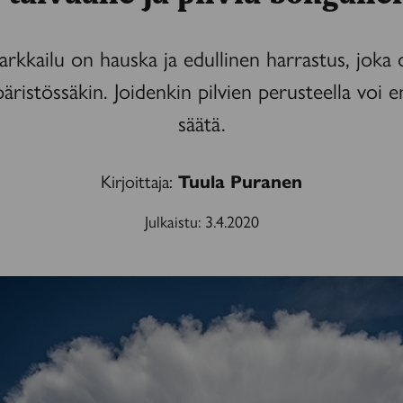
tarkkailu on hauska ja edullinen harrastus, joka
äristössäkin. Joidenkin pilvien perusteella voi 
säätä.
Kirjoittaja:
Tuula Puranen
Julkaistu:
3.4.2020