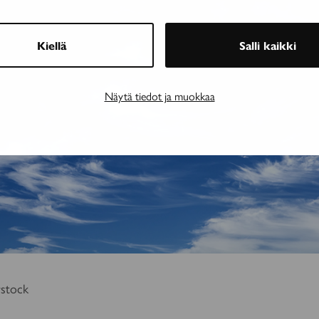
Kiellä
Salli kaikki
Näytä tiedot ja muokkaa
rstock