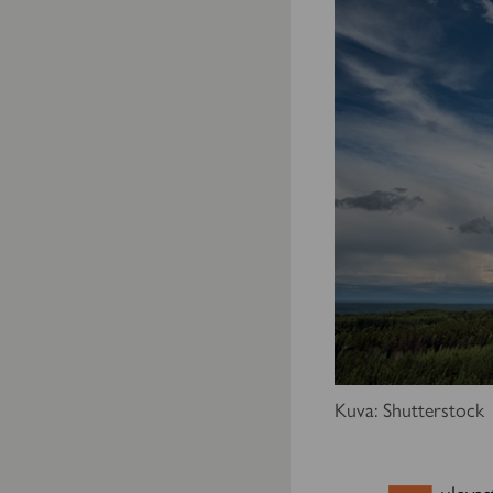
Kuva: Shutterstock
uleva