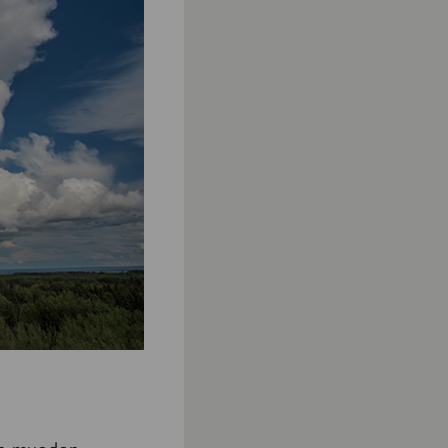
aan muodon