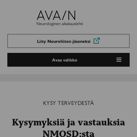
Avain-
lehti
Neurologinen aikakauslehti
Liity Neuroliiton jäseneksi
Avaa valikko
KYSY TERVEYDESTÄ
Kysymyksiä ja vastauksia
NMOSD:sta