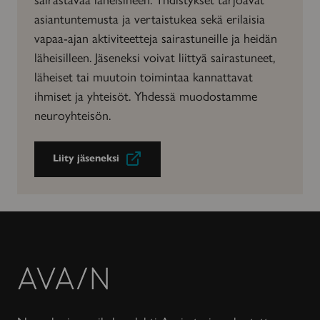
asiantuntemusta ja vertaistukea sekä erilaisia
vapaa-ajan aktiviteetteja sairastuneille ja heidän
läheisilleen. Jäseneksi voivat liittyä sairastuneet,
läheiset tai muutoin toimintaa kannattavat
ihmiset ja yhteisöt. Yhdessä muodostamme
neuroyhteisön.
Liity jäseneksi
Avain-
lehti