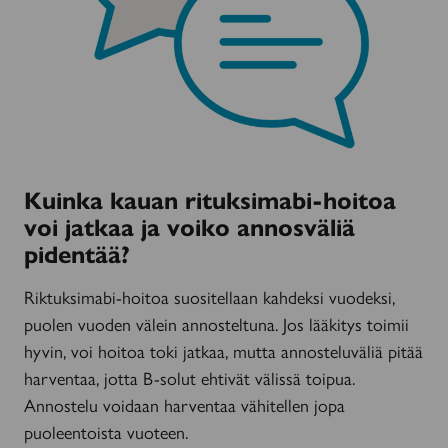
Kuinka kauan rituksimabi-hoitoa
voi jatkaa ja voiko annosväliä
pidentää?
Riktuksimabi-hoitoa suositellaan kahdeksi vuodeksi,
puolen vuoden välein annosteltuna. Jos lääkitys toimii
hyvin, voi hoitoa toki jatkaa, mutta annosteluväliä pitää
harventaa, jotta B-solut ehtivät välissä toipua.
Annostelu voidaan harventaa vähitellen jopa
puoleentoista vuoteen.