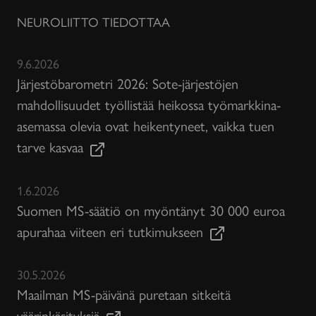
NEUROLIITTO TIEDOTTAA
9.6.2026
Järjestöbarometri 2026: Sote-järjestöjen
mahdollisuudet työllistää heikossa työmarkkina-
asemassa olevia ovat heikentyneet, vaikka tuen
tarve kasvaa
1.6.2026
Suomen MS-säätiö on myöntänyt 30 000 euroa
apurahaa viiteen eri tutkimukseen
30.5.2026
Maailman MS-päivänä puretaan sitkeitä
väärinkäsityksiä