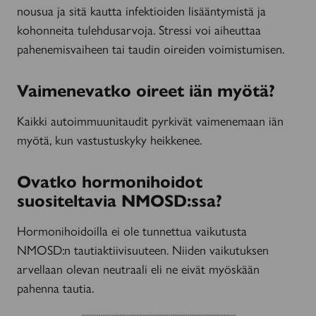
nousua ja sitä kautta infektioiden lisääntymistä ja
kohonneita tulehdusarvoja. Stressi voi aiheuttaa
pahenemisvaiheen tai taudin oireiden voimistumisen.
Vaimenevatko oireet iän myötä?
Kaikki autoimmuunitaudit pyrkivät vaimenemaan iän
myötä, kun vastustuskyky heikkenee.
Ovatko hormonihoidot
suositeltavia NMOSD:ssa?
Hormonihoidoilla ei ole tunnettua vaikutusta
NMOSD:n tautiaktiivisuuteen. Niiden vaikutuksen
arvellaan olevan neutraali eli ne eivät myöskään
pahenna tautia.