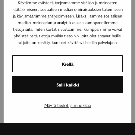
Käytämme evästeitä tarjoamamme sisällön ja mainosten
räätälöimiseen, sosiaalisen median ominaisuuksien tukemiseen
ja kävijämäärämme analysoimiseen. Lisäksi jaamme sosiaalisen
median, mainosalan ja analytiikka-alan kumppaneillemme
tietoja siitä, miten käytät sivustoamme. Kumppanimme voivat
yhdistää näitä tietoja muihin tietoihin, joita olet antanut heille
MAINOS
tai joita on kerätty, kun olet käyttänyt heidän palvelujaan.
Kiellä
Salli kaikki
Näytä tiedot ja muokkaa