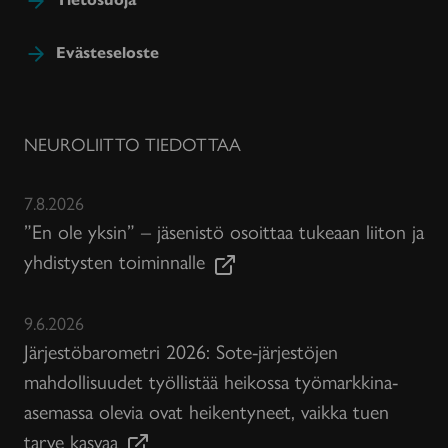
Evästeseloste
NEUROLIITTO TIEDOTTAA
7.8.2026
”En ole yksin” – jäsenistö osoittaa tukeaan liiton ja
yhdistysten toiminnalle
9.6.2026
Järjestöbarometri 2026: Sote-järjestöjen
mahdollisuudet työllistää heikossa työmarkkina-
asemassa olevia ovat heikentyneet, vaikka tuen
tarve kasvaa