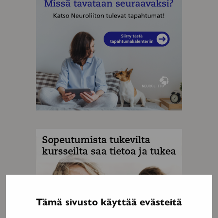
MAINOS
Tämä sivusto käyttää evästeitä