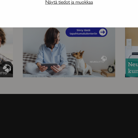
Näytä tiedot ja muokkaa
MAINOS
MAINOS