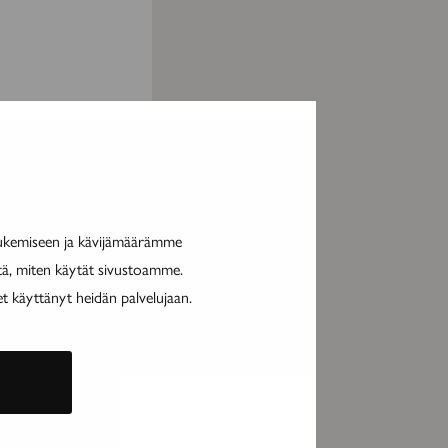
tukemiseen ja kävijämäärämme
itä, miten käytät sivustoamme.
et käyttänyt heidän palvelujaan.