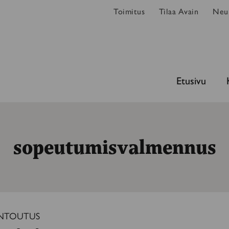
Toimitus
Tilaa Avain
Neur
Etusivu
sopeutumisvalmennus
NTOUTUS