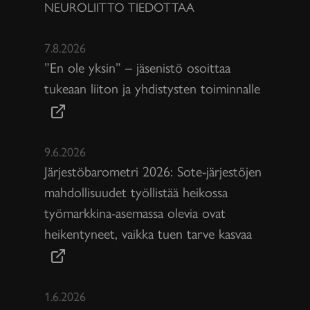
NEUROLIITTO TIEDOTTAA
7.8.2026
”En ole yksin” – jäsenistö osoittaa
tukeaan liiton ja yhdistysten toiminnalle
9.6.2026
Järjestöbarometri 2026: Sote-järjestöjen
mahdollisuudet työllistää heikossa
työmarkkina-asemassa olevia ovat
heikentyneet, vaikka tuen tarve kasvaa
1.6.2026