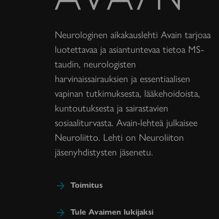
Neurologinen aikakauslehti Avain tarjoaa
luotettavaa ja asiantuntevaa tietoa MS-
taudin, neurologisten
harvinaissairauksien ja essentiaalisen
vapinan tutkimuksesta, lääkehoidoista,
kuntoutuksesta ja sairastavien
sosiaaliturvasta. Avain-lehteä julkaisee
Neuroliitto. Lehti on Neuroliiton
jäsenyhdistysten jäsenetu.
Toimitus
Tule Avaimen lukijaksi