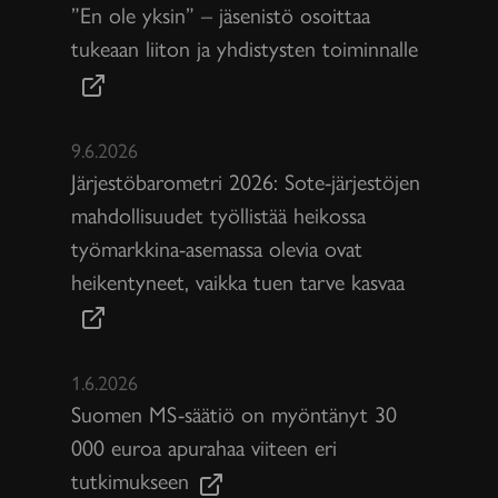
”En ole yksin” – jäsenistö osoittaa
tukeaan liiton ja yhdistysten toiminnalle
9.6.2026
Järjestöbarometri 2026: Sote-järjestöjen
mahdollisuudet työllistää heikossa
työmarkkina-asemassa olevia ovat
heikentyneet, vaikka tuen tarve kasvaa
1.6.2026
Suomen MS-säätiö on myöntänyt 30
000 euroa apurahaa viiteen eri
tutkimukseen