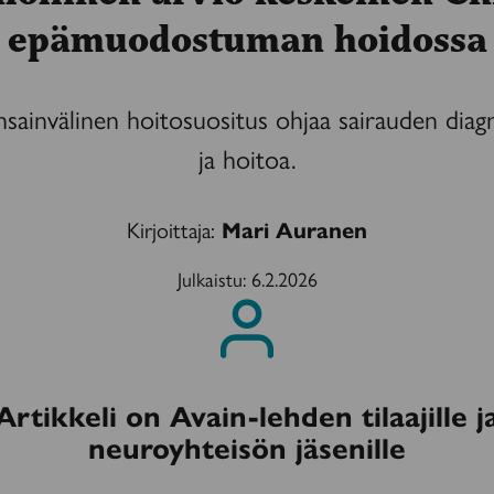
epämuodostuman hoidossa
nsainvälinen hoitosuositus ohjaa sairauden diag
ja hoitoa.
Kirjoittaja:
Mari Auranen
Julkaistu:
6.2.2026
Artikkeli on Avain-lehden tilaajille j
neuroyhteisön jäsenille