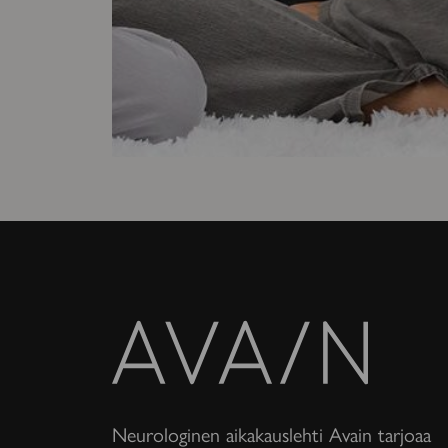
Avain-
lehti
Neurologinen aikakauslehti Avain tarjoaa