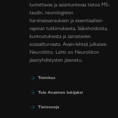
luotettavaa ja asiantuntevaa tietoa MS-
taudin, neurologisten
harvinaissairauksien ja essentiaalisen
vapinan tutkimuksesta, lääkehoidoista,
kuntoutuksesta ja sairastavien
sosiaaliturvasta. Avain-lehteä julkaisee
Neuroliitto. Lehti on Neuroliiton
jäsenyhdistysten jäsenetu.
Toimitus
Tule Avaimen lukijaksi
Tietosuoja