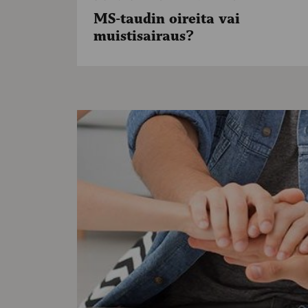
MS-taudin oireita vai
muistisairaus?