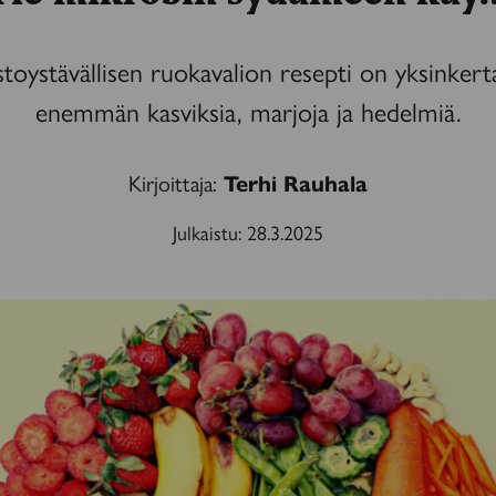
stoystävällisen ruokavalion resepti on yksinkert
enemmän kasviksia, marjoja ja hedelmiä.
Kirjoittaja:
Terhi Rauhala
Julkaistu:
28.3.2025