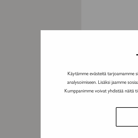
Käytämme evästeitä tarjoamamme sis
analysoimiseen. Lisäksi jaamme sosia
Kumppanimme voivat yhdistää näitä tieto