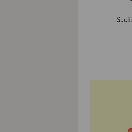
Suoli