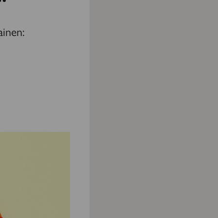
ainen: