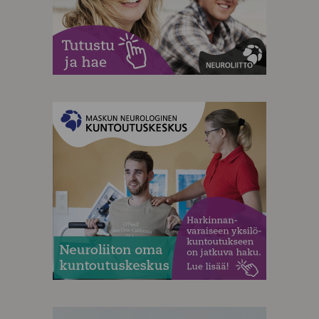
MAINOS
MAINOS