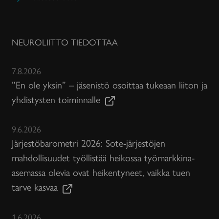
NEUROLIITTO TIEDOTTAA
7.8.2026
”En ole yksin” – jäsenistö osoittaa tukeaan liiton ja
yhdistysten toiminnalle
9.6.2026
Järjestöbarometri 2026: Sote-järjestöjen
mahdollisuudet työllistää heikossa työmarkkina-
asemassa olevia ovat heikentyneet, vaikka tuen
tarve kasvaa
1.6.2026