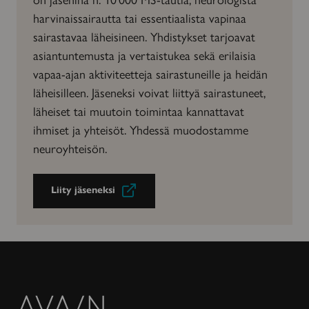
harvinaissairautta tai essentiaalista vapinaa
sairastavaa läheisineen. Yhdistykset tarjoavat
asiantuntemusta ja vertaistukea sekä erilaisia
vapaa-ajan aktiviteetteja sairastuneille ja heidän
läheisilleen. Jäseneksi voivat liittyä sairastuneet,
läheiset tai muutoin toimintaa kannattavat
ihmiset ja yhteisöt. Yhdessä muodostamme
neuroyhteisön.
Liity jäseneksi
Avain-