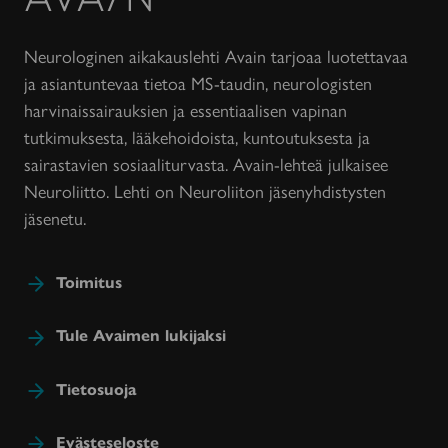
lehti
Neurologinen aikakauslehti Avain tarjoaa luotettavaa
ja asiantuntevaa tietoa MS-taudin, neurologisten
harvinaissairauksien ja essentiaalisen vapinan
tutkimuksesta, lääkehoidoista, kuntoutuksesta ja
sairastavien sosiaaliturvasta. Avain-lehteä julkaisee
Neuroliitto. Lehti on Neuroliiton jäsenyhdistysten
jäsenetu.
Toimitus
Tule Avaimen lukijaksi
Tietosuoja
Evästeseloste