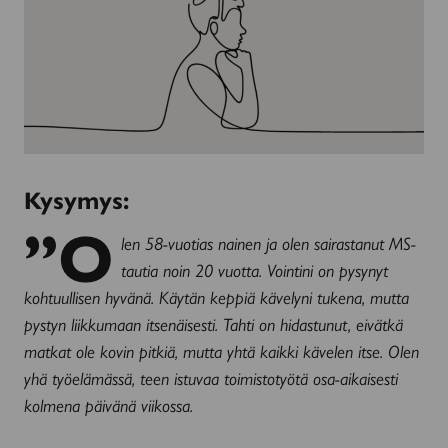
Kysymys:
”O
len 58-vuotias nainen ja olen sairastanut MS-
tautia noin 20 vuotta. Vointini on pysynyt
kohtuullisen hyvänä. Käytän keppiä kävelyni tukena, mutta
pystyn liikkumaan itsenäisesti. Tahti on hidastunut, eivätkä
matkat ole kovin pitkiä, mutta yhtä kaikki kävelen itse. Olen
yhä työelämässä, teen istuvaa toimistotyötä osa-aikaisesti
kolmena päivänä viikossa.