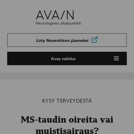
Avain-
lehti
Neurologinen aikakauslehti
Liity Neuroliiton jäseneksi
Avaa valikko
KYSY TERVEYDESTÄ
MS-taudin oireita vai
muistisairaus?