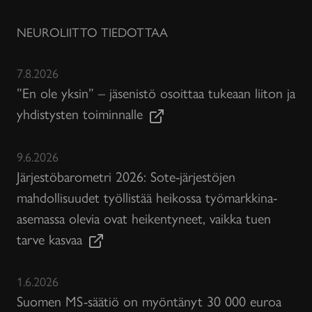
NEUROLIITTO TIEDOTTAA
7.8.2026
”En ole yksin” – jäsenistö osoittaa tukeaan liiton ja
yhdistysten toiminnalle
9.6.2026
Järjestöbarometri 2026: Sote-järjestöjen
mahdollisuudet työllistää heikossa työmarkkina-
asemassa olevia ovat heikentyneet, vaikka tuen
tarve kasvaa
1.6.2026
Suomen MS-säätiö on myöntänyt 30 000 euroa