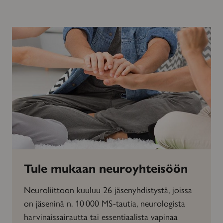
Tule mukaan neuroyhteisöön
Neuroliittoon kuuluu 26 jäsenyhdistystä, joissa
on jäseninä n. 10 000 MS-tautia, neurologista
harvinaissairautta tai essentiaalista vapinaa