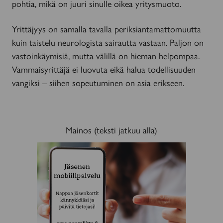
pohtia, mikä on juuri sinulle oikea yritysmuoto.
Yrittäjyys on samalla tavalla periksiantamattomuutta
kuin taistelu neurologista sairautta vastaan. Paljon on
vastoinkäymisiä, mutta välillä on hieman helpompaa.
Vammaisyrittäjä ei luovuta eikä halua todellisuuden
vangiksi – siihen sopeutuminen on asia erikseen.
Mainos (teksti jatkuu alla)
MAINOS