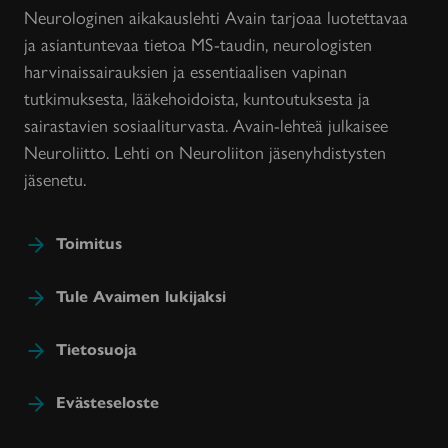
Neurologinen aikakauslehti Avain tarjoaa luotettavaa
ja asiantuntevaa tietoa MS-taudin, neurologisten
harvinaissairauksien ja essentiaalisen vapinan
tutkimuksesta, lääkehoidoista, kuntoutuksesta ja
sairastavien sosiaaliturvasta. Avain-lehteä julkaisee
Neuroliitto. Lehti on Neuroliiton jäsenyhdistysten
jäsenetu.
Toimitus
Tule Avaimen lukijaksi
Tietosuoja
Evästeseloste