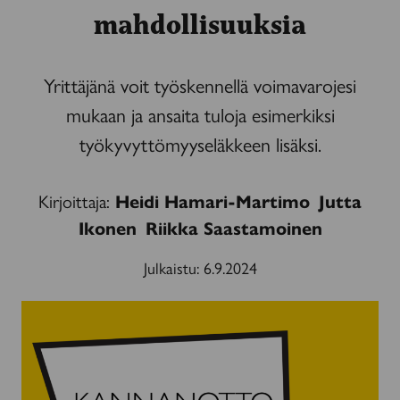
mahdollisuuksia
Yrittäjänä voit työskennellä voimavarojesi
mukaan ja ansaita tuloja esimerkiksi
työkyvyttömyyseläkkeen lisäksi.
Kirjoittaja:
Heidi Hamari-Martimo
Jutta
Ikonen
Riikka Saastamoinen
Julkaistu:
6.9.2024