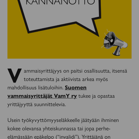
V
ammaisyrittäjyys on paitsi osallisuutta, itsensä
toteuttamista ja aktiivista arkea myös
mahdollisuus lisätuloihin.
Suomen
vammaisyrittäjät VamY ry
tukee ja opastaa
yrittäjyyttä suunnittelevia.
Usein työkyvyttömyyseläkkeelle jäätyään ihminen
kokee olevansa yhteiskunnassa tai jopa perhe-
elämässään epäkelpo (“invalidi”). Yrittäjänä on