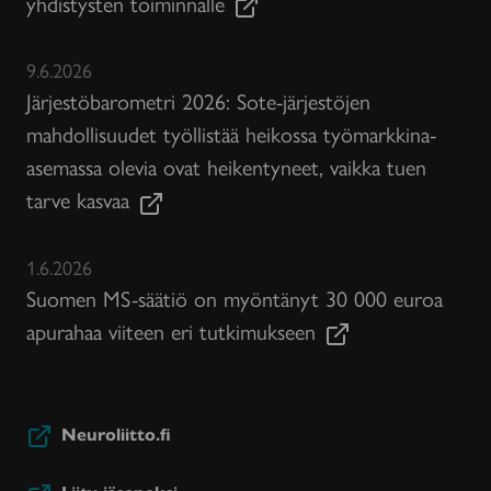
yhdistysten toiminnalle
9.6.2026
Järjestöbarometri 2026: Sote-järjestöjen
mahdollisuudet työllistää heikossa työmarkkina-
asemassa olevia ovat heikentyneet, vaikka tuen
tarve kasvaa
1.6.2026
Suomen MS-säätiö on myöntänyt 30 000 euroa
apurahaa viiteen eri tutkimukseen
Neuroliitto.fi