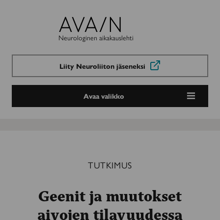
Avain-
lehti
Neurologinen aikakauslehti
Liity Neuroliiton jäseneksi
Avaa valikko
TUTKIMUS
Geenit ja muutokset
aivojen tilavuudessa