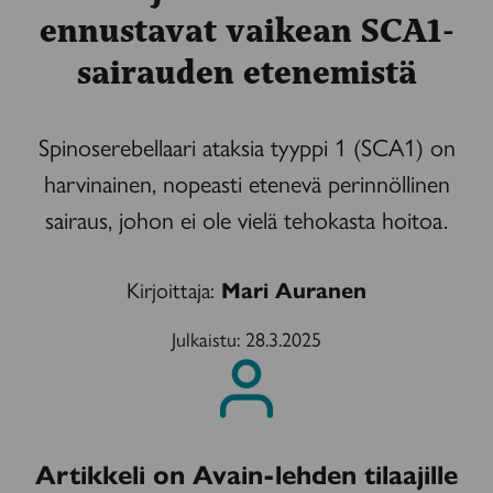
ennustavat vaikean SCA1-
sairauden etenemistä
Spinoserebellaari ataksia tyyppi 1 (SCA1) on
harvinainen, nopeasti etenevä perinnöllinen
sairaus, johon ei ole vielä tehokasta hoitoa.
Kirjoittaja:
Mari Auranen
Julkaistu:
28.3.2025
Artikkeli on Avain-lehden tilaajille