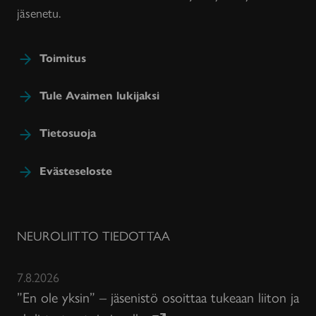
jäsenetu.
Toimitus
Tule Avaimen lukijaksi
Tietosuoja
Evästeseloste
NEUROLIITTO TIEDOTTAA
7.8.2026
”En ole yksin” – jäsenistö osoittaa tukeaan liiton ja