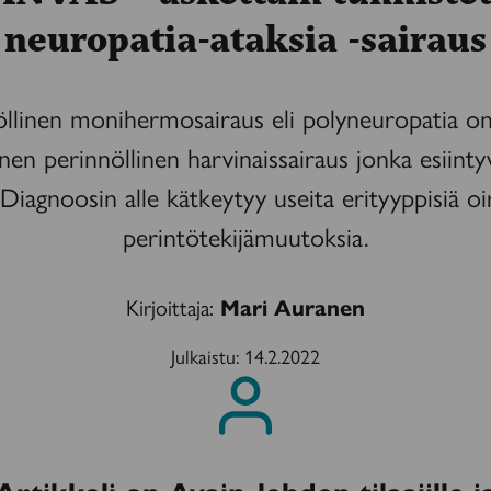
neuropatia-ataksia -sairaus
öllinen monihermosairaus eli polyneuropatia on 
nen perinnöllinen harvinaissairaus jonka esiinty
Diagnoosin alle kätkeytyy useita erityyppisiä oi
perintötekijämuutoksia.
Kirjoittaja:
Mari Auranen
Julkaistu:
14.2.2022