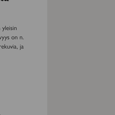
yleisin
vyys on n.
rekuvia, ja