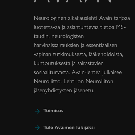
Neurologinen aikakauslehti Avain tarjoaa
luotettavaa ja asiantuntevaa tietoa MS-
taudin, neurologisten
harvinaissairauksien ja essentiaalisen
vapinan tutkimuksesta, lääkehoidoista,
kuntoutuksesta ja sairastavien
sosiaaliturvasta. Avain-lehteä julkaisee
Neuroliitto. Lehti on Neuroliiton
jäsenyhdistysten jäsenetu.
Toimitus
Tule Avaimen lukijaksi