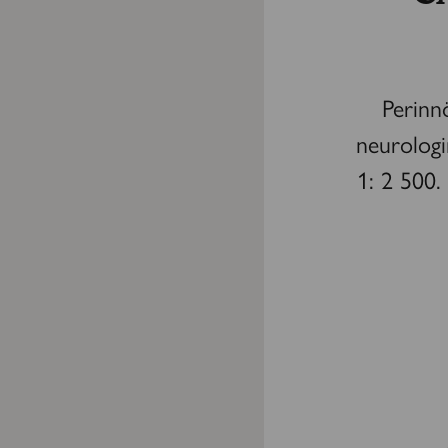
Perinn
neurologi
1: 2 500. 