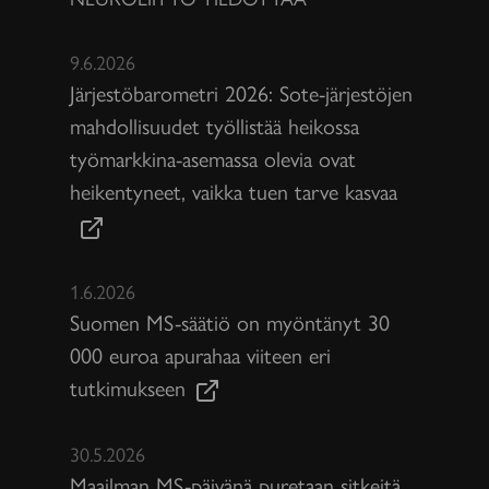
9.6.2026
Järjestöbarometri 2026: Sote-järjestöjen
mahdollisuudet työllistää heikossa
työmarkkina-asemassa olevia ovat
heikentyneet, vaikka tuen tarve kasvaa
1.6.2026
Suomen MS-säätiö on myöntänyt 30
000 euroa apurahaa viiteen eri
tutkimukseen
30.5.2026
Maailman MS-päivänä puretaan sitkeitä