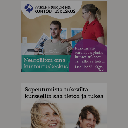
MAINOS
MAINOS