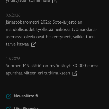
9.6.2026
Järjestöbarometri 2026: Sote-järjestöjen
mahdollisuudet työllistää heikossa työmarkkina-
asemassa olevia ovat heikentyneet, vaikka tuen
tarve kasvaa
1.6.2026
Suomen MS-säätiö on myöntänyt 30 000 euroa
apurahaa viiteen eri tutkimukseen
Neuroliitto.fi
Liity jäseneksi