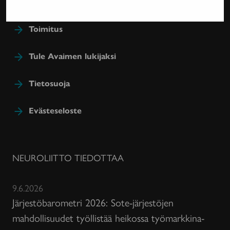
Toimitus
Tule Avaimen lukijaksi
Tietosuoja
Evästeseloste
NEUROLIITTO TIEDOTTAA
9.6.2026
Järjestöbarometri 2026: Sote-järjestöjen
mahdollisuudet työllistää heikossa työmarkkina-