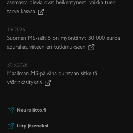
asemassa olevia ovat heikentyneet, vaikka tuen
tarve kasvaa
1.6.2026
Suomen MS-säätiö on myöntänyt 30 000 euroa
apurahaa viiteen eri tutkimukseen
30.5.2026
Maailman MS-päivänä puretaan sitkeitä
väärinkäsityksiä
Neuroliitto.fi
Liity jäseneksi