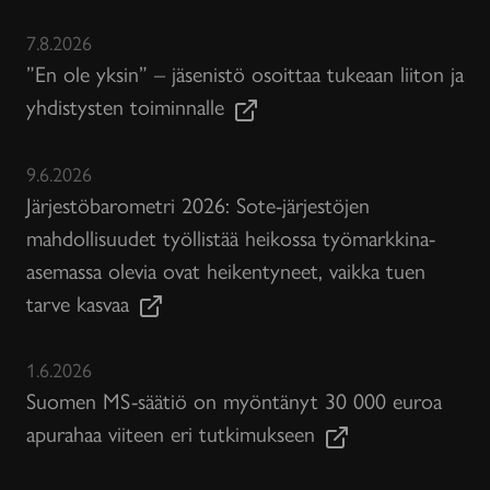
7.8.2026
”En ole yksin” – jäsenistö osoittaa tukeaan liiton ja
yhdistysten toiminnalle
9.6.2026
Järjestöbarometri 2026: Sote-järjestöjen
mahdollisuudet työllistää heikossa työmarkkina-
asemassa olevia ovat heikentyneet, vaikka tuen
tarve kasvaa
1.6.2026
Suomen MS-säätiö on myöntänyt 30 000 euroa
apurahaa viiteen eri tutkimukseen