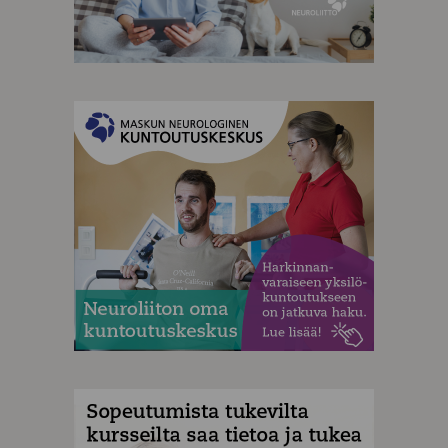
MAINOS
MAINOS