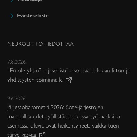
Evästeseloste
NEUROLIITTO TIEDOTTAA
7.8.2026
”En ole yksin” – jäsenistö osoittaa tukeaan liiton ja
yhdistysten toiminnalle
9.6.2026
Järjestöbarometri 2026: Sote-järjestöjen
mahdollisuudet työllistää heikossa työmarkkina-
asemassa olevia ovat heikentyneet, vaikka tuen
tarve kasvaa