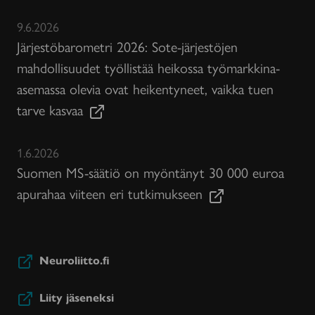
9.6.2026
Järjestöbarometri 2026: Sote-järjestöjen
mahdollisuudet työllistää heikossa työmarkkina-
asemassa olevia ovat heikentyneet, vaikka tuen
tarve kasvaa
1.6.2026
Suomen MS-säätiö on myöntänyt 30 000 euroa
apurahaa viiteen eri tutkimukseen
Neuroliitto.fi
Liity jäseneksi