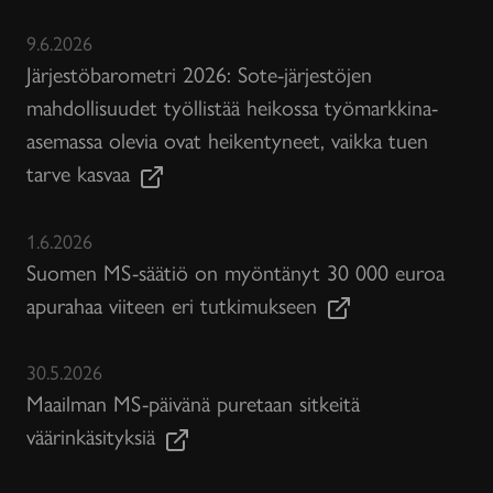
9.6.2026
Järjestöbarometri 2026: Sote-järjestöjen
mahdollisuudet työllistää heikossa työmarkkina-
asemassa olevia ovat heikentyneet, vaikka tuen
tarve kasvaa
1.6.2026
Suomen MS-säätiö on myöntänyt 30 000 euroa
apurahaa viiteen eri tutkimukseen
30.5.2026
Maailman MS-päivänä puretaan sitkeitä
väärinkäsityksiä