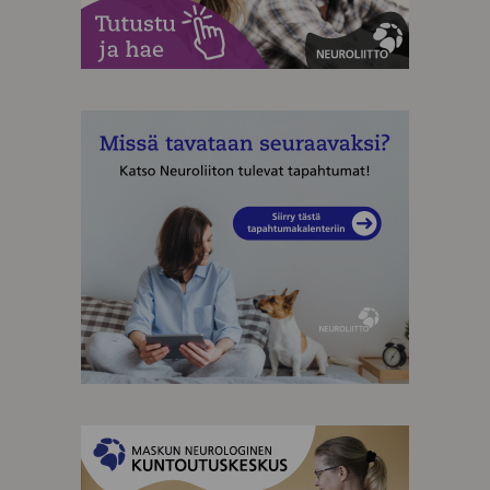
MAINOS
MAINOS