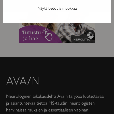
Näytä tiedot ja muokkaa
Avain-
lehti
Neurologinen aikakauslehti Avain tarjoaa luotettavaa
ja asiantuntevaa tietoa MS-taudin, neurologisten
harvinaissairauksien ja essentiaalisen vapinan