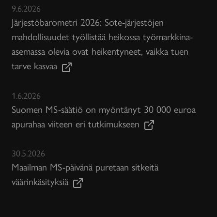
9.6.2026
Järjestöbarometri 2026: Sote-järjestöjen
mahdollisuudet työllistää heikossa työmarkkina-
asemassa olevia ovat heikentyneet, vaikka tuen
tarve kasvaa
1.6.2026
Suomen MS-säätiö on myöntänyt 30 000 euroa
apurahaa viiteen eri tutkimukseen
30.5.2026
Maailman MS-päivänä puretaan sitkeitä
väärinkäsityksiä