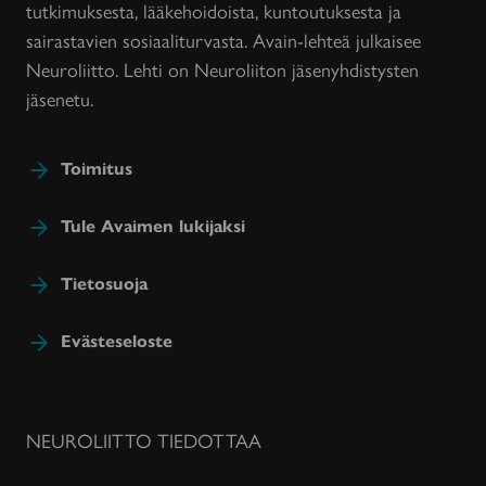
tutkimuksesta, lääkehoidoista, kuntoutuksesta ja
sairastavien sosiaaliturvasta. Avain-lehteä julkaisee
Neuroliitto. Lehti on Neuroliiton jäsenyhdistysten
jäsenetu.
Toimitus
Tule Avaimen lukijaksi
Tietosuoja
Evästeseloste
NEUROLIITTO TIEDOTTAA