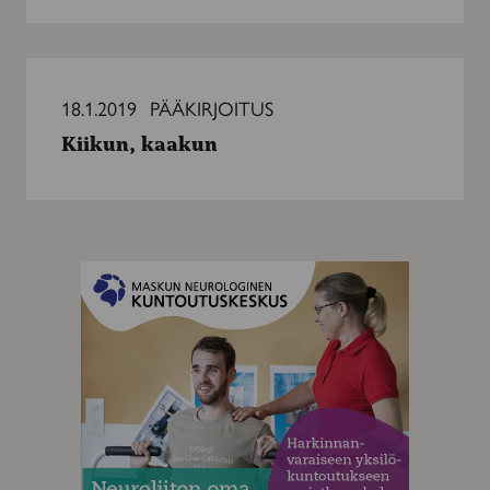
Kiikun,
kaakun
18.1.2019
PÄÄKIRJOITUS
Kiikun, kaakun
MAINOS