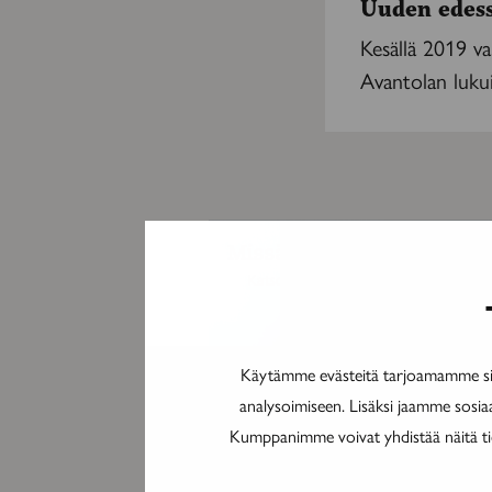
Uuden edes
Kesällä 2019 v
Avantolan lukuis
Käytämme evästeitä tarjoamamme sis
analysoimiseen. Lisäksi jaamme sosia
Kumppanimme voivat yhdistää näitä tieto