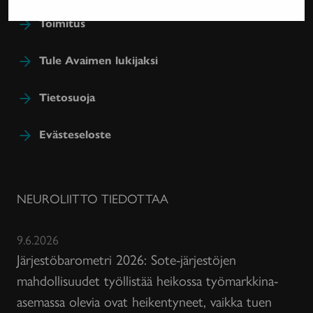
Toimitus
Tule Avaimen lukijaksi
Tietosuoja
Evästeseloste
NEUROLIITTO TIEDOTTAA
9.6.2026
Järjestöbarometri 2026: Sote-järjestöjen
mahdollisuudet työllistää heikossa työmarkkina-
asemassa olevia ovat heikentyneet, vaikka tuen