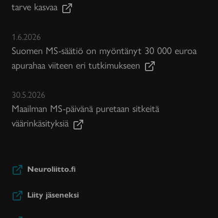
tarve kasvaa
1.6.2026
Suomen MS-säätiö on myöntänyt 30 000 euroa
apurahaa viiteen eri tutkimukseen
30.5.2026
Maailman MS-päivänä puretaan sitkeitä
väärinkäsityksiä
Neuroliitto.fi
Liity jäseneksi