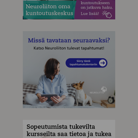
MAINOS
MAINOS