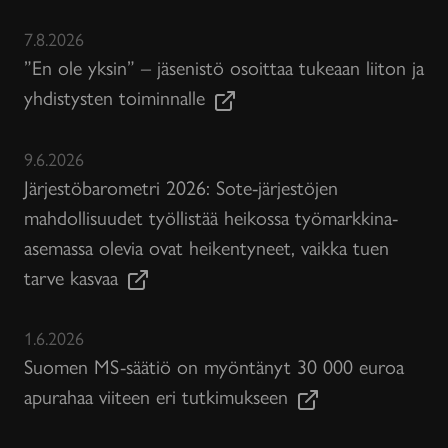
7.8.2026
”En ole yksin” – jäsenistö osoittaa tukeaan liiton ja
yhdistysten toiminnalle
9.6.2026
Järjestöbarometri 2026: Sote-järjestöjen
mahdollisuudet työllistää heikossa työmarkkina-
asemassa olevia ovat heikentyneet, vaikka tuen
tarve kasvaa
1.6.2026
Suomen MS-säätiö on myöntänyt 30 000 euroa
apurahaa viiteen eri tutkimukseen