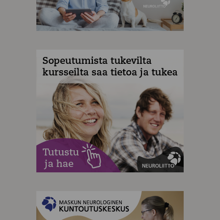
MAINOS
MAINOS