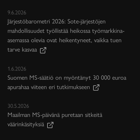
9.6.2026
Järjestöbarometri 2026: Sote-järjestöjen
mahdollisuudet työllistää heikossa työmarkkina-
asemassa olevia ovat heikentyneet, vaikka tuen
tarve kasvaa
1.6.2026
Suomen MS-säätiö on myöntänyt 30 000 euroa
apurahaa viiteen eri tutkimukseen
30.5.2026
Maailman MS-päivänä puretaan sitkeitä
väärinkäsityksiä