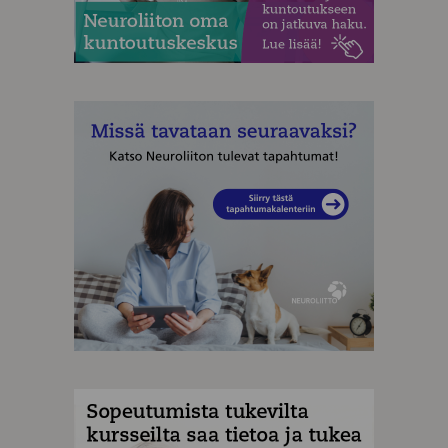
MAINOS
MAINOS