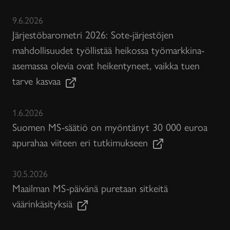
9.6.2026
Järjestöbarometri 2026: Sote-järjestöjen
mahdollisuudet työllistää heikossa työmarkkina-
asemassa olevia ovat heikentyneet, vaikka tuen
tarve kasvaa
1.6.2026
Suomen MS-säätiö on myöntänyt 30 000 euroa
apurahaa viiteen eri tutkimukseen
30.5.2026
Maailman MS-päivänä puretaan sitkeitä
väärinkäsityksiä