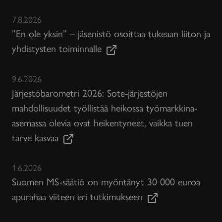
7.8.2026
”En ole yksin” – jäsenistö osoittaa tukeaan liiton ja
yhdistysten toiminnalle
9.6.2026
Järjestöbarometri 2026: Sote-järjestöjen
mahdollisuudet työllistää heikossa työmarkkina-
asemassa olevia ovat heikentyneet, vaikka tuen
tarve kasvaa
1.6.2026
Suomen MS-säätiö on myöntänyt 30 000 euroa
apurahaa viiteen eri tutkimukseen