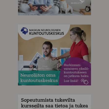
MAINOS
MAINOS