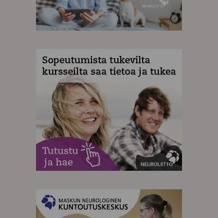
MAINOS
MAINOS