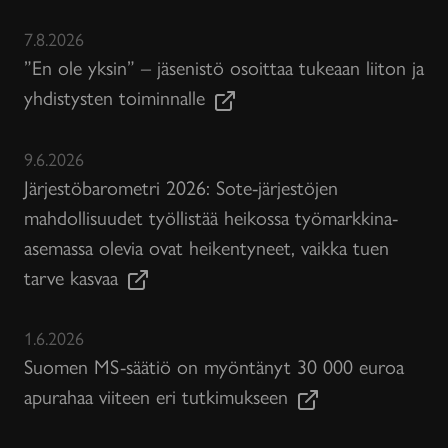
7.8.2026
”En ole yksin” – jäsenistö osoittaa tukeaan liiton ja
yhdistysten toiminnalle
9.6.2026
Järjestöbarometri 2026: Sote-järjestöjen
mahdollisuudet työllistää heikossa työmarkkina-
asemassa olevia ovat heikentyneet, vaikka tuen
tarve kasvaa
1.6.2026
Suomen MS-säätiö on myöntänyt 30 000 euroa
apurahaa viiteen eri tutkimukseen