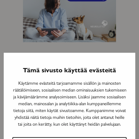
MAINOS
Tämä sivusto käyttää evästeitä
Käytämme evästeitä tarjoamamme sisällön ja mainosten
räätälöimiseen, sosiaalisen median ominaisuuksien tukemiseen
ja kävijämäärämme analysoimiseen. Lisäksi jaamme sosiaalisen
median, mainosalan ja analytiikka-alan kumppaneillemme
tietoja siitä, miten käytät sivustoamme. Kumppanimme voivat
yhdistää näitä tietoja muihin tietoihin, joita olet antanut heille
tai joita on kerätty, kun olet käyttänyt heidän palvelujaan.