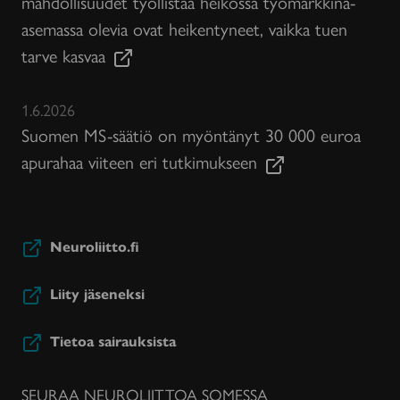
mahdollisuudet työllistää heikossa työmarkkina-
asemassa olevia ovat heikentyneet, vaikka tuen
tarve kasvaa
1.6.2026
Suomen MS-säätiö on myöntänyt 30 000 euroa
apurahaa viiteen eri tutkimukseen
Neuroliitto.fi
Liity jäseneksi
Tietoa sairauksista
SEURAA NEUROLIITTOA SOMESSA