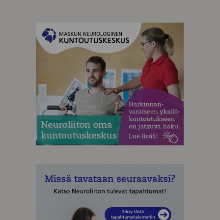
MAINOS
MAINOS