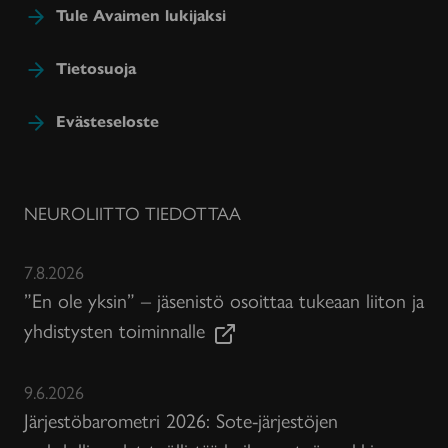
Tule Avaimen lukijaksi
Tietosuoja
Evästeseloste
NEUROLIITTO TIEDOTTAA
7.8.2026
”En ole yksin” – jäsenistö osoittaa tukeaan liiton ja
yhdistysten toiminnalle
9.6.2026
Järjestöbarometri 2026: Sote-järjestöjen