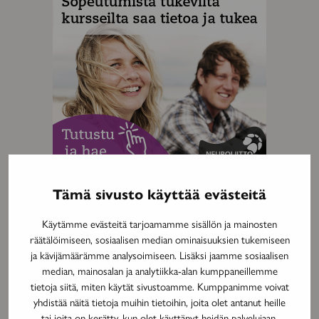
Tämä sivusto käyttää evästeitä
MAINOS
Käytämme evästeitä tarjoamamme sisällön ja mainosten
räätälöimiseen, sosiaalisen median ominaisuuksien tukemiseen
ja kävijämäärämme analysoimiseen. Lisäksi jaamme sosiaalisen
median, mainosalan ja analytiikka-alan kumppaneillemme
tietoja siitä, miten käytät sivustoamme. Kumppanimme voivat
yhdistää näitä tietoja muihin tietoihin, joita olet antanut heille
tai joita on kerätty, kun olet käyttänyt heidän palvelujaan.