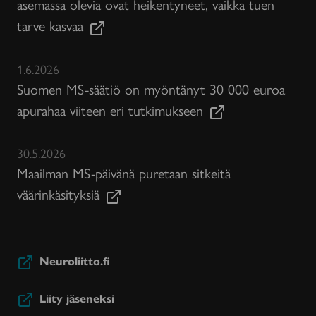
asemassa olevia ovat heikentyneet, vaikka tuen
tarve kasvaa
1.6.2026
Suomen MS-säätiö on myöntänyt 30 000 euroa
apurahaa viiteen eri tutkimukseen
30.5.2026
Maailman MS-päivänä puretaan sitkeitä
väärinkäsityksiä
Neuroliitto.fi
Liity jäseneksi