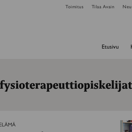
Toimitus
Tilaa Avain
Neur
Etusivu
fysioterapeuttiopiskelija
ELÄMÄ