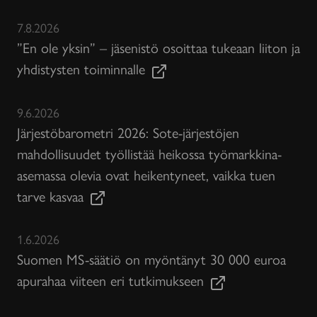
7.8.2026
”En ole yksin” – jäsenistö osoittaa tukeaan liiton ja
yhdistysten toiminnalle
9.6.2026
Järjestöbarometri 2026: Sote-järjestöjen
mahdollisuudet työllistää heikossa työmarkkina-
asemassa olevia ovat heikentyneet, vaikka tuen
tarve kasvaa
1.6.2026
Suomen MS-säätiö on myöntänyt 30 000 euroa
apurahaa viiteen eri tutkimukseen