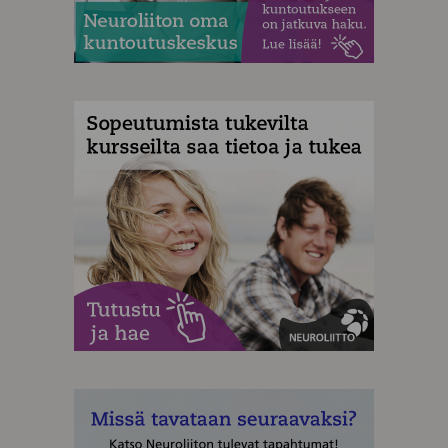
MAINOS
MAINOS