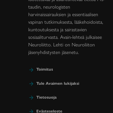
taudin, neurologisten
harvinaissairauksien ja essentiaalisen
vapinan tutkimuksesta, lääkehoidoista,
kuntoutuksesta ja sairastavien
sosiaaliturvasta. Avain-lehteä julkaisee
Neuroliitto. Lehti on Neuroliiton
jäsenyhdistysten jäsenetu.
Toimitus
Tule Avaimen lukijaksi
Tietosuoja
Evästeseloste