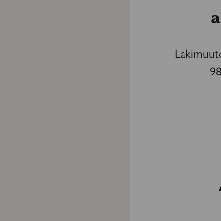
a
Lakimuuto
98