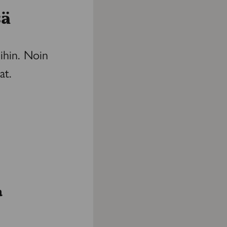
sä
ihin. Noin
at.
a