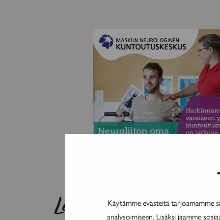
Lue myös nämä
Käytämme evästeitä tarjoamamme sis
analysoimiseen. Lisäksi jaamme sosia