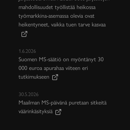
mahdollisuudet työllistää heikossa
työmarkkina-asemassa olevia ovat
heikentyneet, vaikka tuen tarve kasvaa
1.6.2026
Suomen MS-säätiö on myöntänyt 30
000 euroa apurahaa viiteen eri
tutkimukseen
30.5.2026
Maailman MS-päivänä puretaan sitkeitä
väärinkäsityksiä