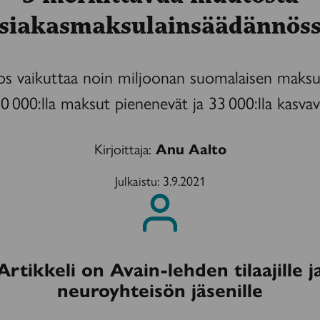
siakasmaksulainsäädännös
s vaikuttaa noin miljoonan suomalaisen maksu
0 000:lla maksut pienenevät ja 33 000:lla kasvav
Kirjoittaja:
Anu Aalto
Julkaistu:
3.9.2021
Artikkeli on Avain-lehden tilaajille j
neuroyhteisön jäsenille