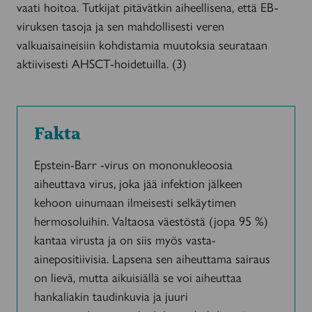
vaati hoitoa. Tutkijat pitävätkin aiheellisena, että EB-
viruksen tasoja ja sen mahdollisesti veren
valkuaisaineisiin kohdistamia muutoksia seurataan
aktiivisesti AHSCT-hoidetuilla. (3)
Fakta
Epstein-Barr -virus on mononukleoosia
aiheuttava virus, joka jää infektion jälkeen
kehoon uinumaan ilmeisesti selkäytimen
hermosoluihin. Valtaosa väestöstä (jopa 95 %)
kantaa virusta ja on siis myös vasta-
ainepositiivisia. Lapsena sen aiheuttama sairaus
on lievä, mutta aikuisiällä se voi aiheuttaa
hankaliakin taudinkuvia ja juuri