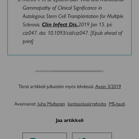
Gammopathy of Clinical Significance in
Autologous Stem Cell Transplantation for Multiple
Sclerosis.
Clin Infect Dis.
2019 Jan 15. pii:
ciz047. doi: 10.1093/cid/ciz047. [Epub ahead of
print]
Tämä artikkeli julkaistiin myös lehdessä:
Avain 3/2019
Avainsanat:
Juha Multanen
kantasolusiirrehoito
MS-tauti
Jaa artikkeli