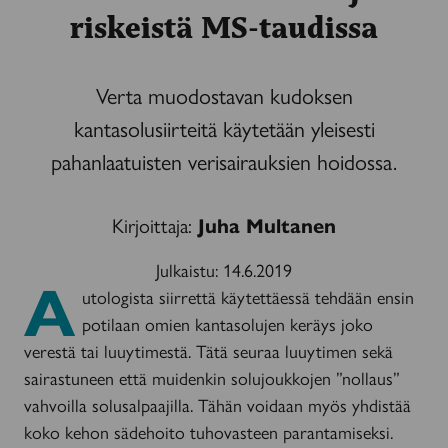
riskeistä MS-taudissa
Verta muodostavan kudoksen
kantasolusiirteitä käytetään yleisesti
pahanlaatuisten verisairauksien hoidossa.
Kirjoittaja:
Juha Multanen
Julkaistu:
14.6.2019
A
utologista siirrettä käytettäessä tehdään ensin
potilaan omien kantasolujen keräys joko
verestä tai luuytimestä. Tätä seuraa luuytimen sekä
sairastuneen että muidenkin solujoukkojen ”nollaus”
vahvoilla solusalpaajilla. Tähän voidaan myös yhdistää
koko kehon sädehoito tuhovasteen parantamiseksi.