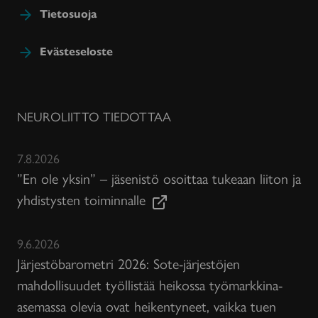
Tietosuoja
Evästeseloste
NEUROLIITTO TIEDOTTAA
7.8.2026
”En ole yksin” – jäsenistö osoittaa tukeaan liiton ja
yhdistysten toiminnalle
9.6.2026
Järjestöbarometri 2026: Sote-järjestöjen
mahdollisuudet työllistää heikossa työmarkkina-
asemassa olevia ovat heikentyneet, vaikka tuen