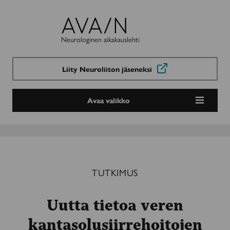
Avain-
lehti
Neurologinen aikakauslehti
Liity Neuroliiton jäseneksi
Avaa valikko
TUTKIMUS
Uutta tietoa veren
kantasolusiirrehoitojen