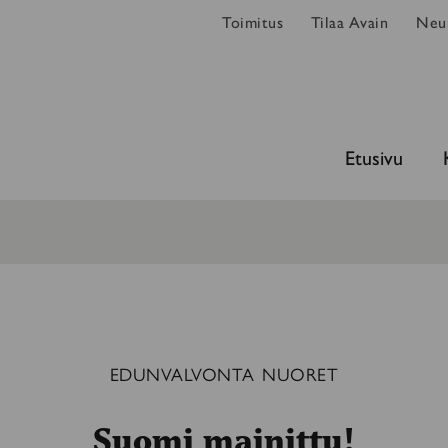
Toimitus
Tilaa Avain
Neur
Etusivu
EDUNVALVONTA
NUORET
Suomi mainittu!