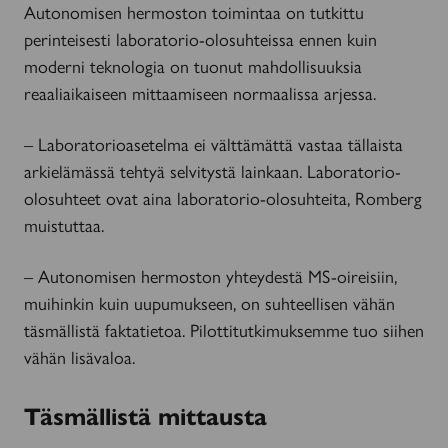
Autonomisen hermoston toimintaa on tutkittu
perinteisesti laboratorio-olosuhteissa ennen kuin
moderni teknologia on tuonut mahdollisuuksia
reaaliaikaiseen mittaamiseen normaalissa arjessa.
– Laboratorioasetelma ei välttämättä vastaa tällaista
arkielämässä tehtyä selvitystä lainkaan. Laboratorio-
olosuhteet ovat aina laboratorio-olosuhteita, Romberg
muistuttaa.
– Autonomisen hermoston yhteydestä MS-oireisiin,
muihinkin kuin uupumukseen, on suhteellisen vähän
täsmällistä faktatietoa. Pilottitutkimuksemme tuo siihen
vähän lisävaloa.
Täsmällistä mittausta