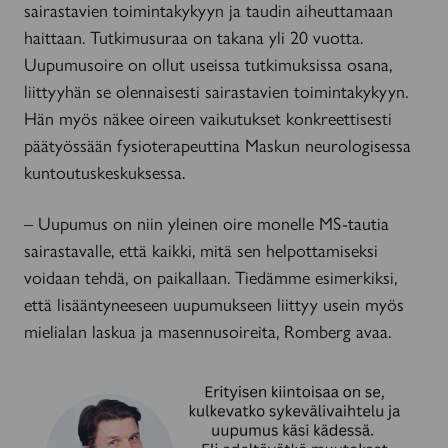
sairastavien toimintakykyyn ja taudin aiheuttamaan
haittaan. Tutkimusuraa on takana yli 20 vuotta.
Uupumusoire on ollut useissa tutkimuksissa osana,
liittyyhän se olennaisesti sairastavien toimintakykyyn.
Hän myös näkee oireen vaikutukset konkreettisesti
päätyössään fysioterapeuttina Maskun neurologisessa
kuntoutuskeskuksessa.
– Uupumus on niin yleinen oire monelle MS-tautia
sairastavalle, että kaikki, mitä sen helpottamiseksi
voidaan tehdä, on paikallaan. Tiedämme esimerkiksi,
että lisääntyneeseen uupumukseen liittyy usein myös
mielialan laskua ja masennusoireita, Romberg avaa.