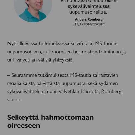
Nyt alkavassa tutkimuksessa selvitetään MS-taudin
uupumusoireen, autonomisen hermoston toiminnan ja
uni–valvetilan välisiä yhteyksiä.
– Seuraamme tutkimuksessa MS-tautia sairastavien
reaaliaikaista päivittäistä uupumusta, sekä sydämen
sykevälivaihtelua ja uni–valvetilan häiriöitä, Romberg
sanoo.
Selkeyttä hahmottomaan
oireeseen