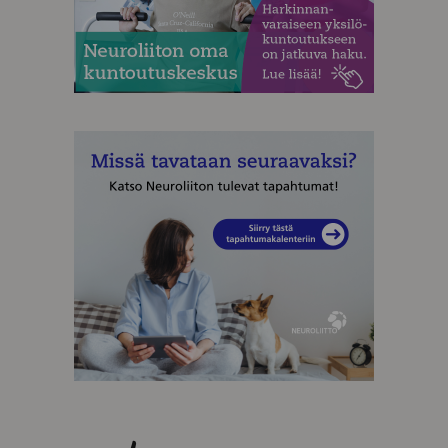
MAINOS