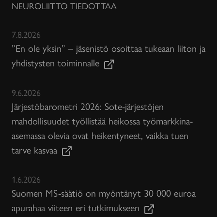
NEUROLIITTO TIEDOTTAA
7.8.2026
”En ole yksin” – jäsenistö osoittaa tukeaan liiton ja
yhdistysten toiminnalle
9.6.2026
Järjestöbarometri 2026: Sote-järjestöjen
mahdollisuudet työllistää heikossa työmarkkina-
asemassa olevia ovat heikentyneet, vaikka tuen
tarve kasvaa
1.6.2026
Suomen MS-säätiö on myöntänyt 30 000 euroa
apurahaa viiteen eri tutkimukseen