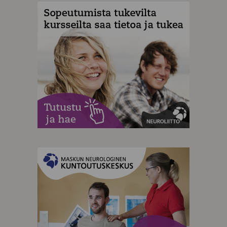
MAINOS
MAINOS