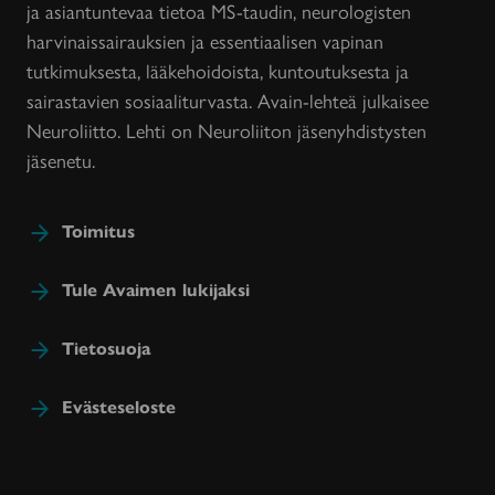
ja asiantuntevaa tietoa MS-taudin, neurologisten
harvinaissairauksien ja essentiaalisen vapinan
tutkimuksesta, lääkehoidoista, kuntoutuksesta ja
sairastavien sosiaaliturvasta. Avain-lehteä julkaisee
Neuroliitto. Lehti on Neuroliiton jäsenyhdistysten
jäsenetu.
Toimitus
Tule Avaimen lukijaksi
Tietosuoja
Evästeseloste