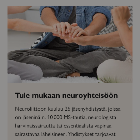
Tule mukaan neuroyhteisöön
Neuroliittoon kuuluu 26 jäsenyhdistystä, joissa
on jäseninä n. 10 000 MS-tautia, neurologista
harvinaissairautta tai essentiaalista vapinaa
sairastavaa läheisineen. Yhdistykset tarjoavat