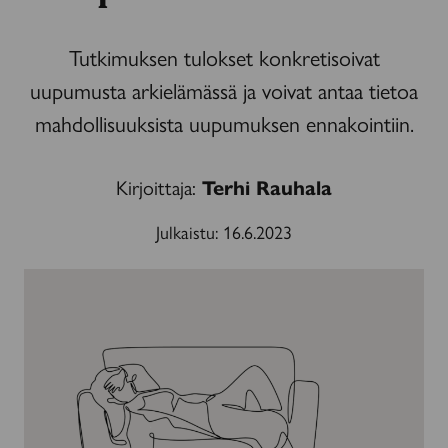
Tutkimuksen tulokset konkretisoivat
uupumusta arkielämässä ja voivat antaa tietoa
mahdollisuuksista uupumuksen ennakointiin.
Kirjoittaja:
Terhi Rauhala
Julkaistu:
16.6.2023