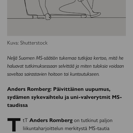
Kuva: Shutterstock
Neljä Suomen MS-säätiön tukemaa tutkijaa kertoo, mitä he
haluavat tutkimuksessaan selvittää ja miten tuloksia voidaan
soveltaa sairastavien hoitoon tai kuntoutukseen.
Anders Romberg: Päivittäinen uupumus,
sydämen sykevaihtelu ja uni-valverytmit MS-
taudissa
T
tT
Anders Romberg
on tutkinut paljon
liikuntaharjoittelun merkitystä MS-tautia