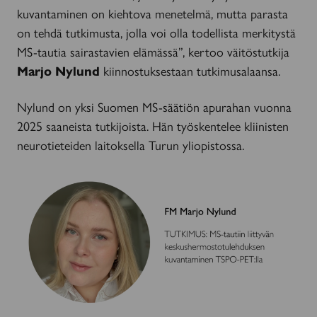
kuvantaminen on kiehtova menetelmä, mutta parasta
on tehdä tutkimusta, jolla voi olla todellista merkitystä
MS-tautia sairastavien elämässä”, kertoo väitöstutkija
Marjo Nylund
kiinnostuksestaan tutkimusalaansa.
Nylund on yksi Suomen MS-säätiön apurahan vuonna
2025 saaneista tutkijoista. Hän työskentelee kliinisten
neurotieteiden laitoksella Turun yliopistossa.