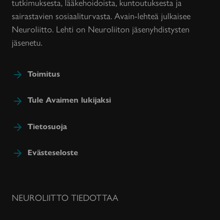
tutkimuksesta, lääkehoidoista, kuntoutuksesta ja
sairastavien sosiaaliturvasta. Avain-lehteä julkaisee
Neuroliitto. Lehti on Neuroliiton jäsenyhdistysten
jäsenetu.
Toimitus
Tule Avaimen lukijaksi
Tietosuoja
Evästeseloste
NEUROLIITTO TIEDOTTAA