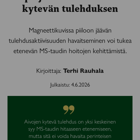
kytevän tulehduksen
Magneettikuvissa piiloon jäävän
tulehdusaktiivisuuden havaitseminen voi tukea
etenevän MS-taudin hoitojen kehittämistä.
Kirjoittaja:
Terhi Rauhala
Julkaistu:
4.6.2026