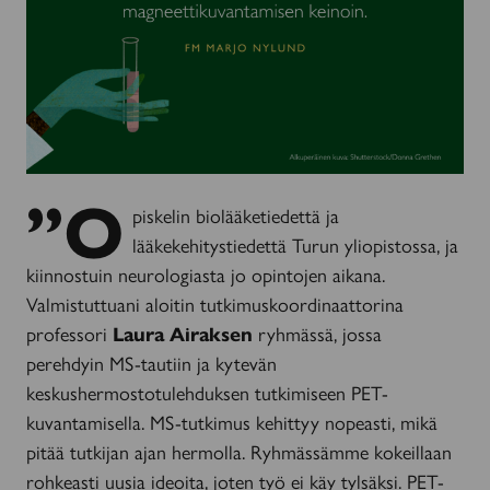
”O
piskelin biolääketiedettä ja
lääkekehitystiedettä Turun yliopistossa, ja
kiinnostuin neurologiasta jo opintojen aikana.
Valmistuttuani aloitin tutkimuskoordinaattorina
professori
Laura Airaksen
ryhmässä, jossa
perehdyin MS-tautiin ja kytevän
keskushermostotulehduksen tutkimiseen PET-
kuvantamisella. MS-tutkimus kehittyy nopeasti, mikä
pitää tutkijan ajan hermolla. Ryhmässämme kokeillaan
rohkeasti uusia ideoita, joten työ ei käy tylsäksi. PET-