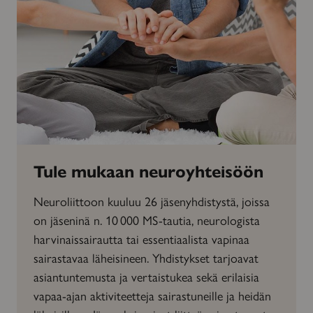
Tule mukaan neuroyhteisöön
Neuroliittoon kuuluu 26 jäsenyhdistystä, joissa
on jäseninä n. 10 000 MS-tautia, neurologista
harvinaissairautta tai essentiaalista vapinaa
sairastavaa läheisineen. Yhdistykset tarjoavat
asiantuntemusta ja vertaistukea sekä erilaisia
vapaa-ajan aktiviteetteja sairastuneille ja heidän