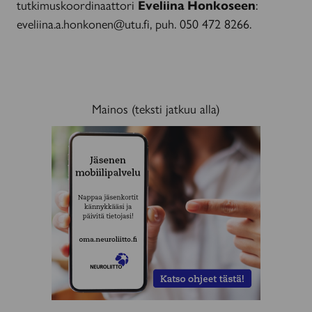
tutkimuskoordinaattori
Eveliina Honkoseen
:
eveliina.a.honkonen@utu.fi, puh. 050 472 8266.
Mainos (teksti jatkuu alla)
MAINOS