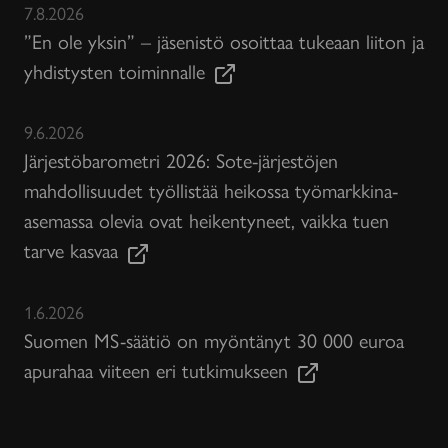
7.8.2026
”En ole yksin” – jäsenistö osoittaa tukeaan liiton ja
yhdistysten toiminnalle
9.6.2026
Järjestöbarometri 2026: Sote-järjestöjen
mahdollisuudet työllistää heikossa työmarkkina-
asemassa olevia ovat heikentyneet, vaikka tuen
tarve kasvaa
1.6.2026
Suomen MS-säätiö on myöntänyt 30 000 euroa
apurahaa viiteen eri tutkimukseen