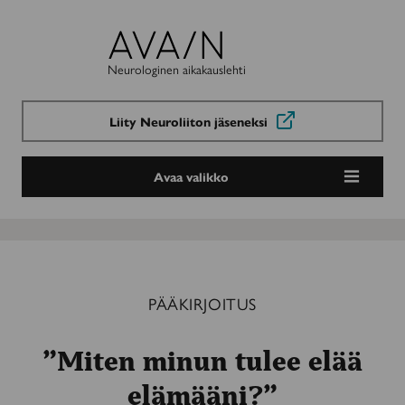
Avain-
lehti
Neurologinen aikakauslehti
Liity Neuroliiton jäseneksi
Avaa valikko
PÄÄKIRJOITUS
”Miten minun tulee elää
elämääni?”