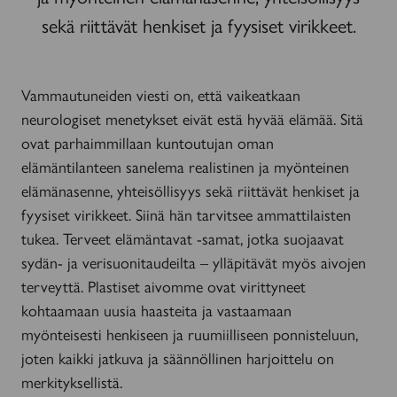
sekä riittävät henkiset ja fyysiset virikkeet.
Vammautuneiden viesti on, että vaikeatkaan
neurologiset menetykset eivät estä hyvää elämää. Sitä
ovat parhaimmillaan kuntoutujan oman
elämäntilanteen sanelema realistinen ja myönteinen
elämänasenne, yhteisöllisyys sekä riittävät henkiset ja
fyysiset virikkeet. Siinä hän tarvitsee ammattilaisten
tukea. Terveet elämäntavat -samat, jotka suojaavat
sydän- ja verisuonitaudeilta – ylläpitävät myös aivojen
terveyttä. Plastiset aivomme ovat virittyneet
kohtaamaan uusia haasteita ja vastaamaan
myönteisesti henkiseen ja ruumiilliseen ponnisteluun,
joten kaikki jatkuva ja säännöllinen harjoittelu on
merkityksellistä.