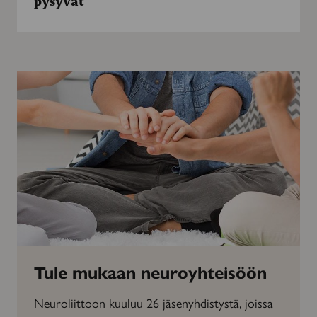
pysyvät
pysyvät
Tule mukaan neuroyhteisöön
Neuroliittoon kuuluu 26 jäsenyhdistystä, joissa