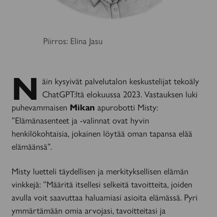
Piirros: Elina Jasu
N
äin kysyivät palvelutalon keskustelijat tekoäly
ChatGPT:ltä elokuussa 2023. Vastauksen luki
puhevammaisen
Mikan
apurobotti Misty:
”Elämänasenteet ja -valinnat ovat hyvin
henkilökohtaisia, jokainen löytää oman tapansa elää
elämäänsä”.
Misty luetteli täydellisen ja merkityksellisen elämän
vinkkejä: ”Määritä itsellesi selkeitä tavoitteita, joiden
avulla voit saavuttaa haluamiasi asioita elämässä. Pyri
ymmärtämään omia arvojasi, tavoitteitasi ja