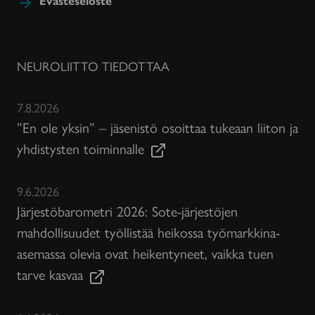
Evästeseloste
NEUROLIITTO TIEDOTTAA
7.8.2026
”En ole yksin” – jäsenistö osoittaa tukeaan liiton ja
yhdistysten toiminnalle
9.6.2026
Järjestöbarometri 2026: Sote-järjestöjen
mahdollisuudet työllistää heikossa työmarkkina-
asemassa olevia ovat heikentyneet, vaikka tuen
tarve kasvaa