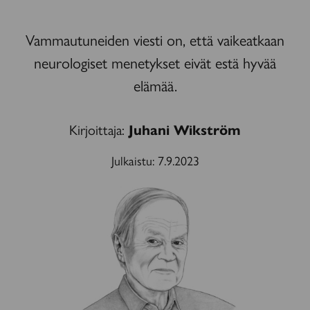
Vammautuneiden viesti on, että vaikeatkaan
neurologiset menetykset eivät estä hyvää
elämää.
Kirjoittaja:
Juhani Wikström
Julkaistu:
7.9.2023