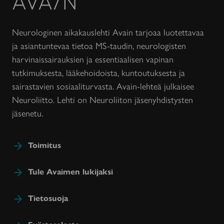
lehti
Neurologinen aikakauslehti Avain tarjoaa luotettavaa
ja asiantuntevaa tietoa MS-taudin, neurologisten
harvinaissairauksien ja essentiaalisen vapinan
tutkimuksesta, lääkehoidoista, kuntoutuksesta ja
sairastavien sosiaaliturvasta. Avain-lehteä julkaisee
Neuroliitto. Lehti on Neuroliiton jäsenyhdistysten
jäsenetu.
Toimitus
Tule Avaimen lukijaksi
Tietosuoja