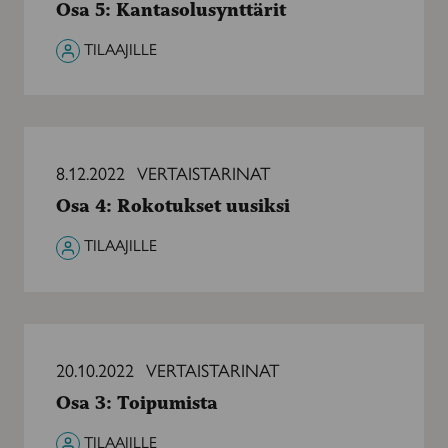
Osa 5: Kantasolusynttärit
TILAAJILLE
Osa
4:
8.12.2022
VERTAISTARINAT
Rokotukset
Osa 4: Rokotukset uusiksi
uusiksi
TILAAJILLE
Osa
3:
20.10.2022
VERTAISTARINAT
Toipumista
Osa 3: Toipumista
TILAAJILLE