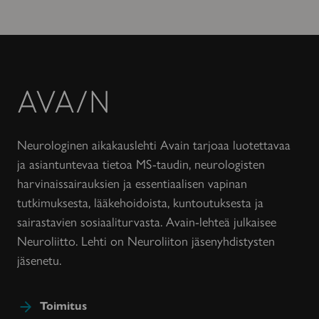
Avain-
lehti
Neurologinen aikakauslehti Avain tarjoaa luotettavaa
ja asiantuntevaa tietoa MS-taudin, neurologisten
harvinaissairauksien ja essentiaalisen vapinan
tutkimuksesta, lääkehoidoista, kuntoutuksesta ja
sairastavien sosiaaliturvasta. Avain-lehteä julkaisee
Neuroliitto. Lehti on Neuroliiton jäsenyhdistysten
jäsenetu.
Toimitus