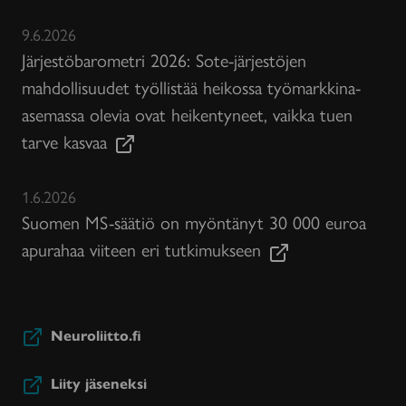
9.6.2026
Järjestöbarometri 2026: Sote-järjestöjen
mahdollisuudet työllistää heikossa työmarkkina-
asemassa olevia ovat heikentyneet, vaikka tuen
tarve kasvaa
1.6.2026
Suomen MS-säätiö on myöntänyt 30 000 euroa
apurahaa viiteen eri tutkimukseen
Neuroliitto.fi
Liity jäseneksi