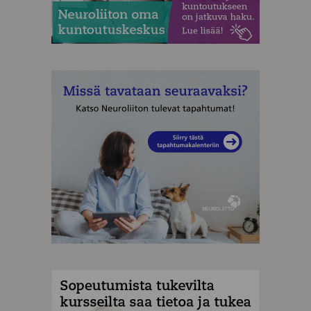
MAINOS
MAINOS