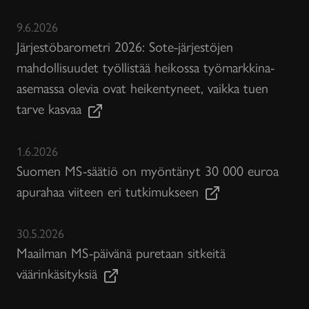
9.6.2026
Järjestöbarometri 2026: Sote-järjestöjen
mahdollisuudet työllistää heikossa työmarkkina-
asemassa olevia ovat heikentyneet, vaikka tuen
tarve kasvaa
1.6.2026
Suomen MS-säätiö on myöntänyt 30 000 euroa
apurahaa viiteen eri tutkimukseen
30.5.2026
Maailman MS-päivänä puretaan sitkeitä
väärinkäsityksiä