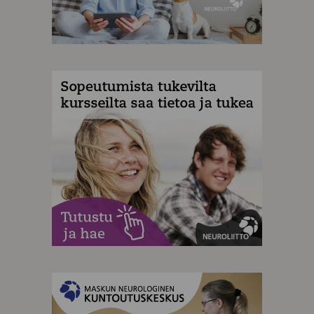
MAINOS
MAINOS