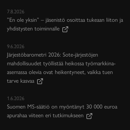
7.8.2026
”En ole yksin” – jäsenistö osoittaa tukeaan liiton ja
yhdistysten toiminnalle
9.6.2026
Järjestöbarometri 2026: Sote-järjestöjen
mahdollisuudet työllistää heikossa työmarkkina-
asemassa olevia ovat heikentyneet, vaikka tuen
tarve kasvaa
1.6.2026
Suomen MS-säätiö on myöntänyt 30 000 euroa
apurahaa viiteen eri tutkimukseen